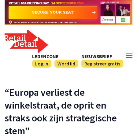
LEDENZONE
NIEUWSBRIEF
Log in
Word lid
Registreer gratis
“Europa verliest de
winkelstraat, de oprit en
straks ook zijn strategische
stem”