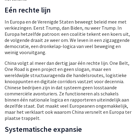
Eén rechte lijn
In Europa en de Verenigde Staten beweegt beleid mee met
verkiezingen. Eerst Trump, dan Biden, nu weer Trump. In
Europa hetzelfde patroon: een coalitie tekent een koers uit,
de volgende draait ze weer om. We leven in een zigzaggende
democratie, een dronkelap-logica van veel beweging en
weinig vooruitgang.
China volgt al meer dan dertig jaar één rechte lijn. One Belt,
One Road is geen project en geen slogan, maar een
wereldwijde structuuragenda die handelsroutes, logistieke
knooppunten en digitale corridors vastzet voor decennia.
Chinese bedrijven zijn in dat systeem geen losstaande
commerciële avonturiers. Ze functioneren als schakels
binnen één nationale logica en rapporteren uiteindelijk aan
dezelfde staat. Dat maakt veel Europeanen ongemakkelijk,
maar het verklaart ook waarom China versnelt en Europa ter
plaatse trappelt.
Systematische expansie