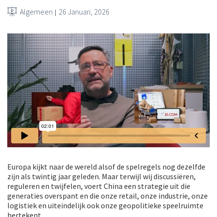
Algemeen
26 Januari, 2026
Europa kijkt naar de wereld alsof de spelregels nog dezelfde
zijn als twintig jaar geleden. Maar terwijl wij discussiëren,
reguleren en twijfelen, voert China een strategie uit die
generaties overspant en die onze retail, onze industrie, onze
logistiek en uiteindelijk ook onze geopolitieke speelruimte
hertekent.