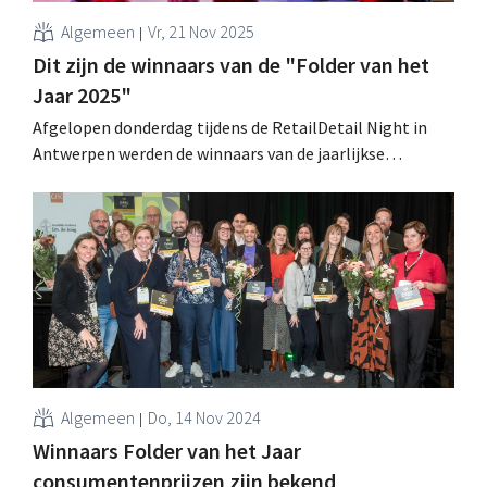
Algemeen
Vr, 21 Nov 2025
Dit zijn de winnaars van de "Folder van het
Jaar 2025"
Afgelopen donderdag tijdens de RetailDetail Night in
Antwerpen werden de winnaars van de jaarlijkse
verkiezing "Folder van het Jaar" bekendgemaakt. Zowel
consumenten als een vakjury brachten hun stem uit. .
Algemeen
Do, 14 Nov 2024
Winnaars Folder van het Jaar
consumentenprijzen zijn bekend