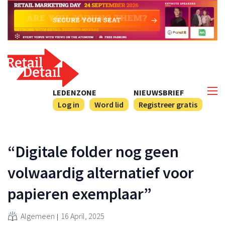
LEDENZONE
NIEUWSBRIEF
Log in
Word lid
Registreer gratis
“Digitale folder nog geen
volwaardig alternatief voor
papieren exemplaar”
Algemeen
16 April, 2025