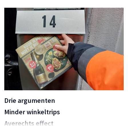
Drie argumenten
Minder winkeltrips
Averechts effect