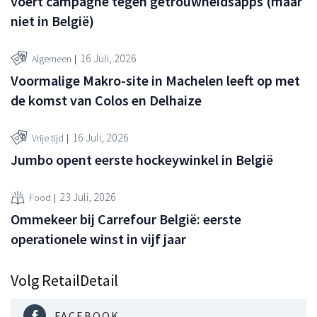
voert campagne tegen getrouwheidsapps (maar
niet in België)
16 Juli, 2026
Algemeen
Voormalige Makro-site in Machelen leeft op met
de komst van Colos en Delhaize
16 Juli, 2026
Vrije tijd
Jumbo opent eerste hockeywinkel in België
23 Juli, 2026
Food
Ommekeer bij Carrefour België: eerste
operationele winst in vijf jaar
Volg RetailDetail
FACEBOOK