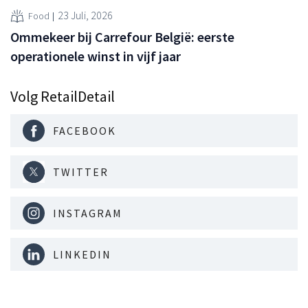
23 Juli, 2026
Food
Ommekeer bij Carrefour België: eerste
operationele winst in vijf jaar
Volg RetailDetail
FACEBOOK
TWITTER
INSTAGRAM
LINKEDIN