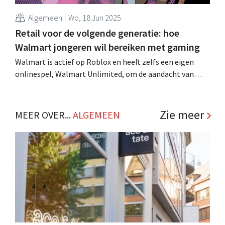
Algemeen
Wo, 18 Jun 2025
Retail voor de volgende generatie: hoe
Walmart jongeren wil bereiken met gaming
Walmart is actief op Roblox en heeft zelfs een eigen
onlinespel, Walmart Unlimited, om de aandacht van
nieuwe, jonge consument te te trekken. Ook online
gaming is winkelervaring, redeneert de retailreus. .
Zie meer
MEER OVER...
ALGEMEEN