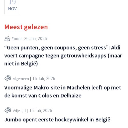
19
NOV
Meest gelezen
20 Juli, 2026
Food
“Geen punten, geen coupons, geen stress”: Aldi
voert campagne tegen getrouwheidsapps (maar
niet in België)
16 Juli, 2026
Algemeen
Voormalige Makro-site in Machelen leeft op met
de komst van Colos en Delhaize
16 Juli, 2026
Vrije tijd
Jumbo opent eerste hockeywinkel in België