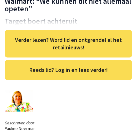
Walmart: “We kunnen dit niet allemaal
opeten”
Target boert achteruit
Verder lezen? Word lid en ontgrendel al het
retailnieuws!
Reeds lid? Log in en lees verder!
Geschreven door
Pauline Neerman