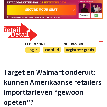
LEDENZONE
NIEUWSBRIEF
Log in
Word lid
Registreer gratis
Target en Walmart onderuit:
kunnen Amerikaanse retailers
importtarieven “gewoon
opeten”?