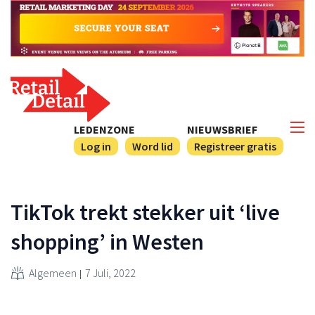
LEDENZONE
NIEUWSBRIEF
Log in
Word lid
Registreer gratis
TikTok trekt stekker uit ‘live
shopping’ in Westen
Algemeen
7 Juli, 2022