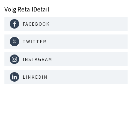
Volg RetailDetail
FACEBOOK
TWITTER
INSTAGRAM
LINKEDIN