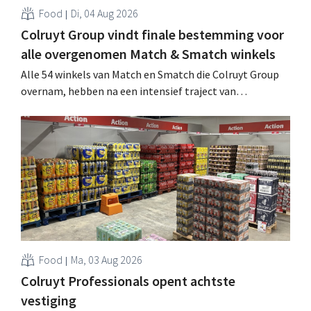
Food
Di, 04 Aug 2026
Colruyt Group vindt finale bestemming voor
alle overgenomen Match & Smatch winkels
Alle 54 winkels van Match en Smatch die Colruyt Group
overnam, hebben na een intensief traject van
tweeënhalf jaar hun definitieve bestemming gevonden.
Al is die bestemming voor sommige panden een sluiting.
.
Food
Ma, 03 Aug 2026
Colruyt Professionals opent achtste
vestiging