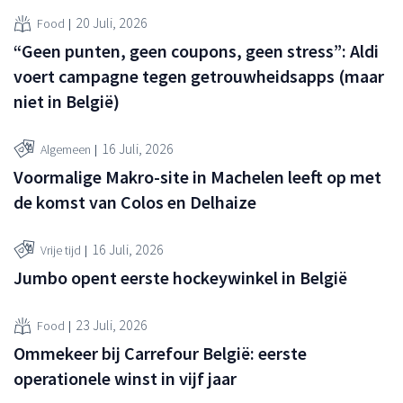
20 Juli, 2026
Food
“Geen punten, geen coupons, geen stress”: Aldi
voert campagne tegen getrouwheidsapps (maar
niet in België)
16 Juli, 2026
Algemeen
Voormalige Makro-site in Machelen leeft op met
de komst van Colos en Delhaize
16 Juli, 2026
Vrije tijd
Jumbo opent eerste hockeywinkel in België
23 Juli, 2026
Food
Ommekeer bij Carrefour België: eerste
operationele winst in vijf jaar