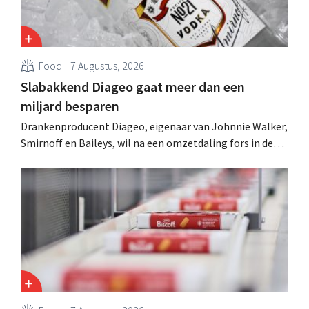
Food
7 Augustus, 2026
Slabakkend Diageo gaat meer dan een
miljard besparen
Drankenproducent Diageo, eigenaar van Johnnie Walker,
Smirnoff en Baileys, wil na een omzetdaling fors in de
kosten snijden en tegelijk investeren in groei voor onder
andere Guiness en voorgemixte cocktails.