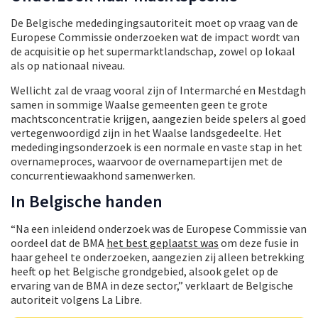
De Belgische mededingingsautoriteit moet op vraag van de
Europese Commissie onderzoeken wat de impact wordt van
de acquisitie op het supermarktlandschap, zowel op lokaal
als op nationaal niveau.
Wellicht zal de vraag vooral zijn of Intermarché en Mestdagh
samen in sommige Waalse gemeenten geen te grote
machtsconcentratie krijgen, aangezien beide spelers al goed
vertegenwoordigd zijn in het Waalse landsgedeelte. Het
mededingingsonderzoek is een normale en vaste stap in het
overnameproces, waarvoor de overnamepartijen met de
concurrentiewaakhond samenwerken.
In Belgische handen
“Na een inleidend onderzoek was de Europese Commissie van
oordeel dat de BMA
het best geplaatst was
om deze fusie in
haar geheel te onderzoeken, aangezien zij alleen betrekking
heeft op het Belgische grondgebied, alsook gelet op de
ervaring van de BMA in deze sector,” verklaart de Belgische
autoriteit volgens La Libre.