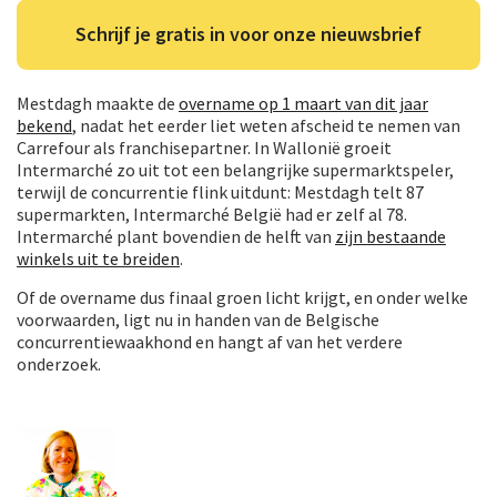
Schrijf je gratis in voor onze nieuwsbrief
Mestdagh maakte de
overname op 1 maart van dit jaar
bekend
, nadat het eerder liet weten afscheid te nemen van
Carrefour als franchisepartner. In Wallonië groeit
Intermarché zo uit tot een belangrijke supermarktspeler,
terwijl de concurrentie flink uitdunt: Mestdagh telt 87
supermarkten, Intermarché België had er zelf al 78.
Intermarché plant bovendien de helft van
zijn bestaande
winkels uit te breiden
.
Of de overname dus finaal groen licht krijgt, en onder welke
voorwaarden, ligt nu in handen van de Belgische
concurrentiewaakhond en hangt af van het verdere
onderzoek.