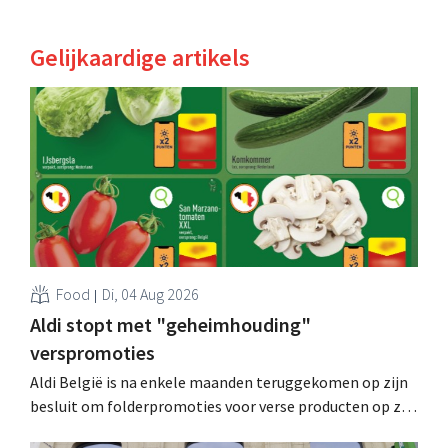
Gelijkaardige artikels
Food
Di, 04 Aug 2026
Aldi stopt met "geheimhouding"
verspromoties
Aldi België is na enkele maanden teruggekomen op zijn
besluit om folderpromoties voor verse producten op zijn
website geheim te houden tot de zondag voor ze in