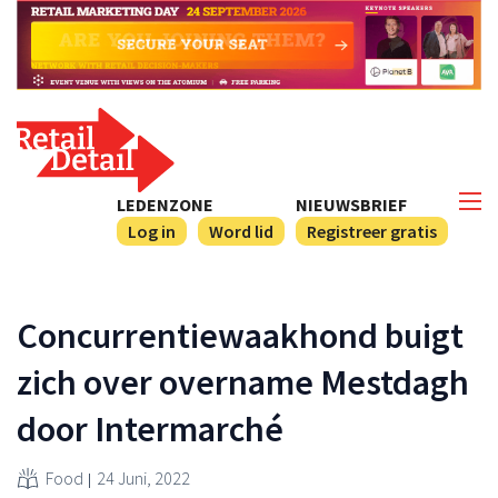
LEDENZONE
NIEUWSBRIEF
Log in
Word lid
Registreer gratis
Concurrentiewaakhond buigt
zich over overname Mestdagh
door Intermarché
Food
24 Juni, 2022