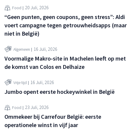
20 Juli, 2026
Food
“Geen punten, geen coupons, geen stress”: Aldi
voert campagne tegen getrouwheidsapps (maar
niet in België)
16 Juli, 2026
Algemeen
Voormalige Makro-site in Machelen leeft op met
de komst van Colos en Delhaize
16 Juli, 2026
Vrije tijd
Jumbo opent eerste hockeywinkel in België
23 Juli, 2026
Food
Ommekeer bij Carrefour België: eerste
operationele winst in vijf jaar