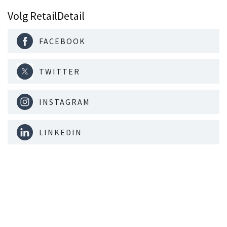
Volg RetailDetail
FACEBOOK
TWITTER
INSTAGRAM
LINKEDIN