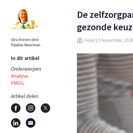
De zelfzorgp
gezonde keuz
Geschreven door
Food
5 November, 202
Pauline Neerman
In dit artikel
Onderwerpen
Analyse
FMCG
Artikel delen