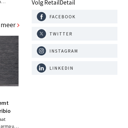
Volg RetailDetail
n
k van
kt uit
FACEBOOK
tuut
 meer
TWITTER
INSTAGRAM
LINKEDIN
eemt
ribio
aat
Marma uit