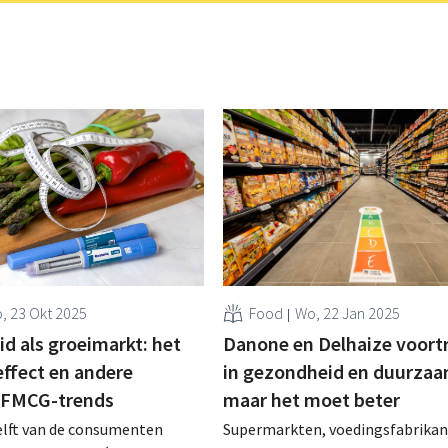
, 23 Okt 2025
Food
Wo, 22 Jan 2025
d als groeimarkt: het
Danone en Delhaize voort
ffect en andere
in gezondheid en duurzaa
 FMCG-trends
maar het moet beter
elft van de consumenten
Supermarkten, voedingsfabrikan