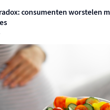
aradox: consumenten worstelen m
es
4