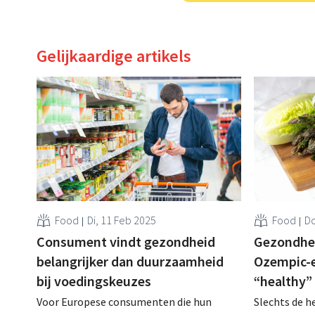
Gelijkaardige artikels
Food
Di, 11 Feb 2025
Food
Do
Consument vindt gezondheid
Gezondhei
belangrijker dan duurzaamheid
Ozempic-e
bij voedingskeuzes
“healthy”
Voor Europese consumenten die hun
Slechts de h