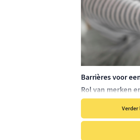
Barrières voor ee
Rol van merken e
Verder 