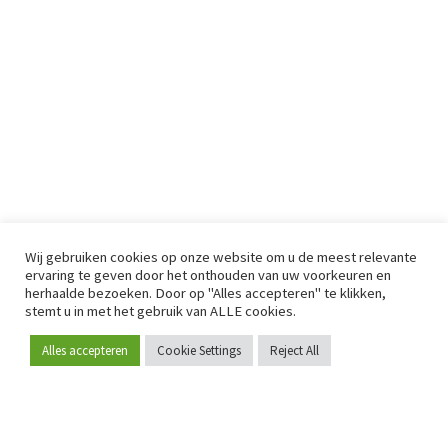
Wij gebruiken cookies op onze website om u de meest relevante
ervaring te geven door het onthouden van uw voorkeuren en
herhaalde bezoeken. Door op "Alles accepteren" te klikken,
stemt u in met het gebruik van ALLE cookies.
Alles accepteren
Cookie Settings
Reject All
Word lid