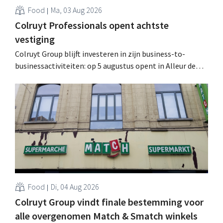
Food
Ma, 03 Aug 2026
Colruyt Professionals opent achtste
vestiging
Colruyt Group blijft investeren in zijn business-to-
businessactiviteiten: op 5 augustus opent in Alleur de
achtste vestiging van Colruyt Professionals, de
winkelformule die zich uitsluitend richt op professionele
klanten. .
Food
Di, 04 Aug 2026
Colruyt Group vindt finale bestemming voor
alle overgenomen Match & Smatch winkels