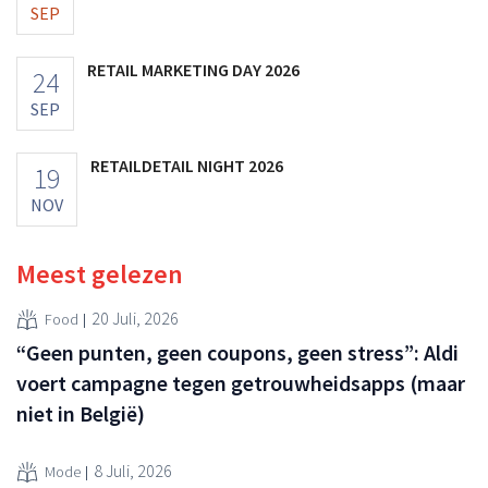
SEP
RETAIL MARKETING DAY 2026
24
SEP
RETAILDETAIL NIGHT 2026
19
NOV
Meest gelezen
20 Juli, 2026
Food
“Geen punten, geen coupons, geen stress”: Aldi
voert campagne tegen getrouwheidsapps (maar
niet in België)
8 Juli, 2026
Mode