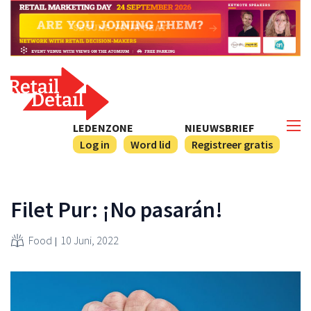
LEDENZONE
NIEUWSBRIEF
Log in
Word lid
Registreer gratis
Filet Pur: ¡No pasarán!
Food
10 Juni, 2022