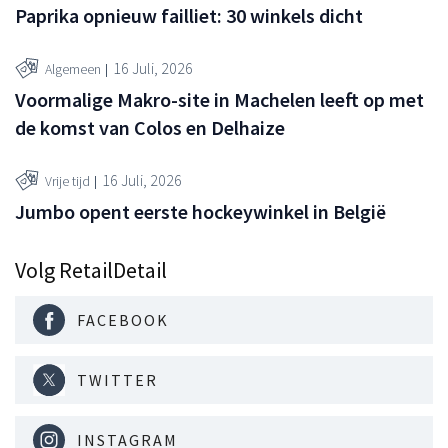
Paprika opnieuw failliet: 30 winkels dicht
16 Juli, 2026
Algemeen
Voormalige Makro-site in Machelen leeft op met
de komst van Colos en Delhaize
16 Juli, 2026
Vrije tijd
Jumbo opent eerste hockeywinkel in België
Volg RetailDetail
FACEBOOK
TWITTER
INSTAGRAM