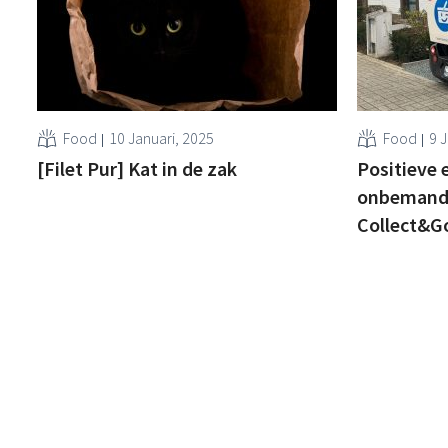
Food
10 Januari, 2025
Food
9 
[Filet Pur] Kat in de zak
Positieve 
onbemand
Collect&G