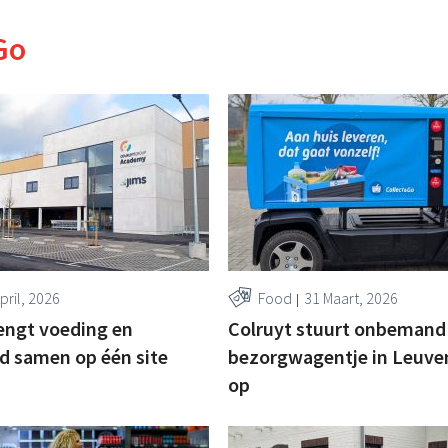
Go
pril, 2026
Food
31 Maart, 2026
engt voeding en
Colruyt stuurt onbemand
d samen op één site
bezorgwagentje in Leuve
op