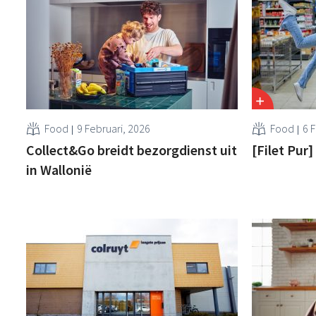
Food
9 Februari, 2026
Food
6 
Collect&Go breidt bezorgdienst uit
[Filet Pur
in Wallonië