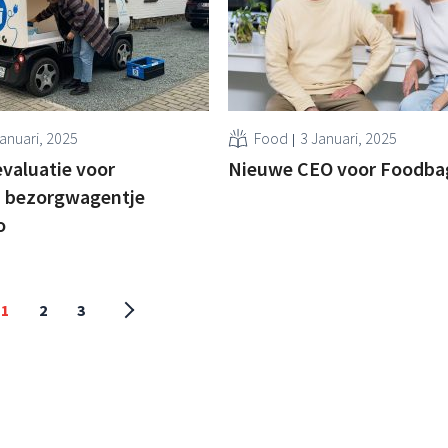
Januari, 2025
Food
3 Januari, 2025
evaluatie voor
Nieuwe CEO voor Foodba
 bezorgwagentje
o
1
2
3