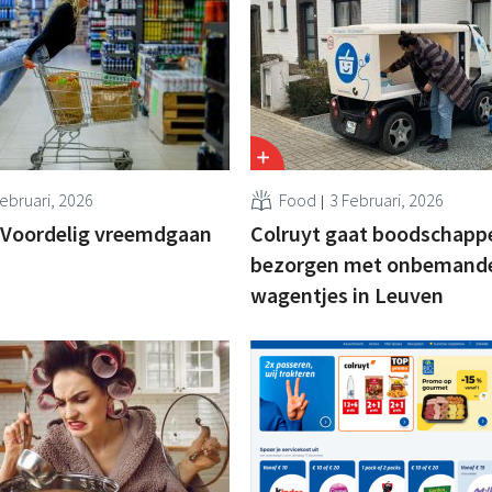
Februari, 2026
Food
3 Februari, 2026
] Voordelig vreemdgaan
Colruyt gaat boodschapp
bezorgen met onbemand
wagentjes in Leuven