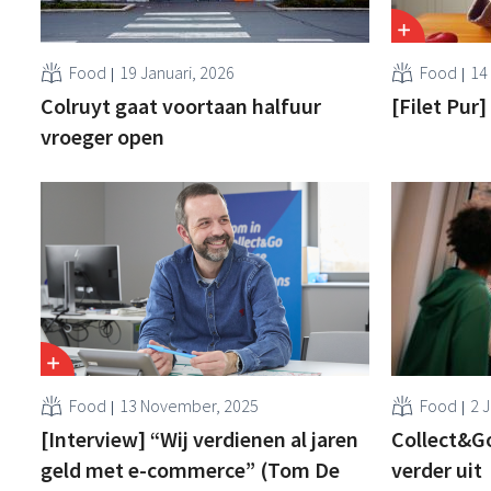
Food
19 Januari, 2026
Food
14
Colruyt gaat voortaan halfuur
[Filet Pur]
vroeger open
Food
13 November, 2025
Food
2 J
[Interview] “Wij verdienen al jaren
Collect&Go
geld met e-commerce” (Tom De
verder uit