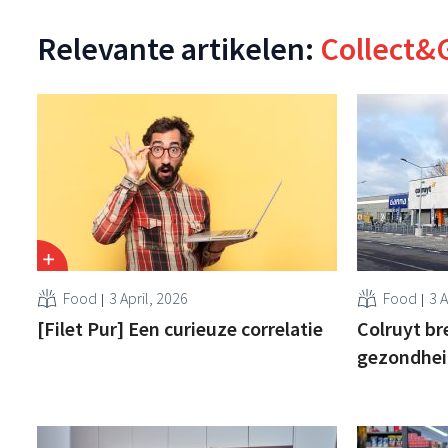
Relevante artikelen:
Collect&
Food
3 April, 2026
Food
3 A
[Filet Pur] Een curieuze correlatie
Colruyt br
gezondhei