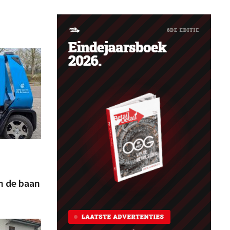
n de baan