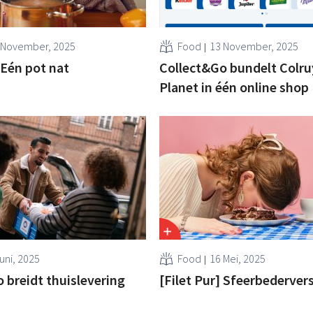
 November, 2025
Food
13 November, 2025
 Eén pot nat
Collect&Go bundelt Colru
Planet in één online shop
uni, 2025
Food
16 Mei, 2025
 breidt thuislevering
[Filet Pur] Sfeerbederver