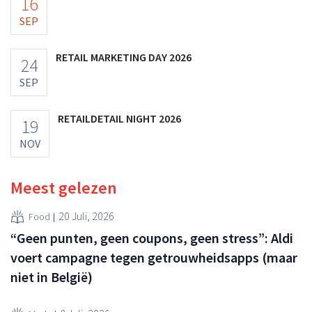
16
SEP
RETAIL MARKETING DAY 2026
24
SEP
RETAILDETAIL NIGHT 2026
19
NOV
Meest gelezen
20 Juli, 2026
Food
“Geen punten, geen coupons, geen stress”: Aldi
voert campagne tegen getrouwheidsapps (maar
niet in België)