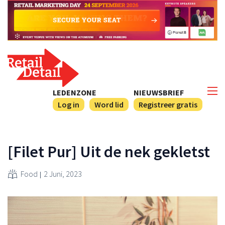
LEDENZONE
NIEUWSBRIEF
Log in
Word lid
Registreer gratis
[Filet Pur] Uit de nek gekletst
Food
2 Juni, 2023