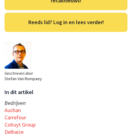
retailnieuws!
Reeds lid? Log in en lees verder!
Geschreven door
Stefan Van Rompaey
In dit artikel
Bedrijven
Auchan
Carrefour
Colruyt Group
Delhaize