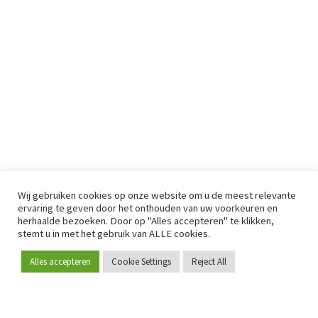
Wij gebruiken cookies op onze website om u de meest relevante
ervaring te geven door het onthouden van uw voorkeuren en
herhaalde bezoeken. Door op "Alles accepteren" te klikken,
stemt u in met het gebruik van ALLE cookies.
Alles accepteren
Cookie Settings
Reject All
Word lid