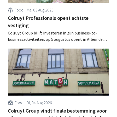
Food
Ma, 03 Aug 2026
Colruyt Professionals opent achtste
vestiging
Colruyt Group blijft investeren in zijn business-to-
businessactiviteiten: op 5 augustus opent in Alleur de
achtste vestiging van Colruyt Professionals, de
winkelformule die zich uitsluitend richt op professionele
klanten. .
Food
Di, 04 Aug 2026
Colruyt Group vindt finale bestemming voor