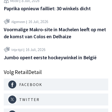
8 Juli, 2026
Mode
Paprika opnieuw failliet: 30 winkels dicht
16 Juli, 2026
Algemeen
Voormalige Makro-site in Machelen leeft op met
de komst van Colos en Delhaize
16 Juli, 2026
Vrije tijd
Jumbo opent eerste hockeywinkel in België
Volg RetailDetail
FACEBOOK
TWITTER