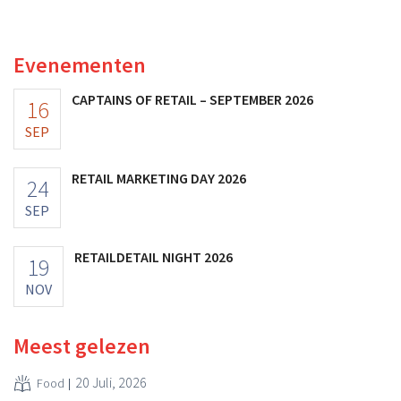
multinational verhoogt de investeringen en de
vooruitzichten.
Evenementen
CAPTAINS OF RETAIL – SEPTEMBER 2026
16
SEP
RETAIL MARKETING DAY 2026
24
SEP
RETAILDETAIL NIGHT 2026
19
NOV
Meest gelezen
20 Juli, 2026
Food