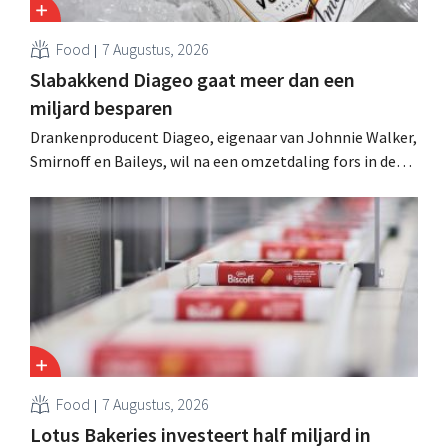
Food
7 Augustus, 2026
Slabakkend Diageo gaat meer dan een
miljard besparen
Drankenproducent Diageo, eigenaar van Johnnie Walker,
Smirnoff en Baileys, wil na een omzetdaling fors in de
kosten snijden en tegelijk investeren in groei voor onder
andere Guiness en voorgemixte cocktails.
Food
7 Augustus, 2026
Lotus Bakeries investeert half miljard in