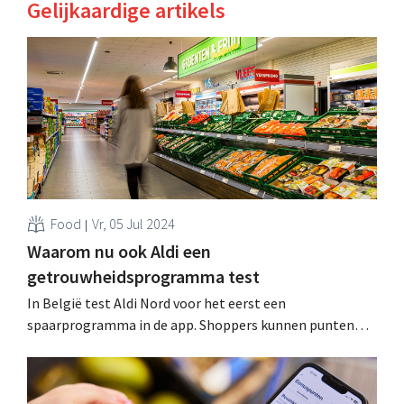
Gelijkaardige artikels
Food
Vr, 05 Jul 2024
Waarom nu ook Aldi een
getrouwheidsprogramma test
In België test Aldi Nord voor het eerst een
spaarprogramma in de app. Shoppers kunnen punten
sparen om ze in te wisselen voor gratis producten.
Uiteraard gaat het om meer dan enkel een middel om
klanten te binden. .