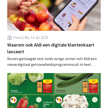
Food
Ma, 14 Jul 2025
Waarom ook Aldi een digitale klantenkaart
lanceert
Na een geslaagde test sinds vorige zomer rolt Aldi een
nieuw digitaal getrouwheidsprogramma uit in heel
België. Trouwe klanten van de discounter worden
beloond, maar er zit meer achter. .