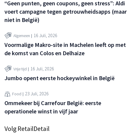
“Geen punten, geen coupons, geen stress”: Aldi
voert campagne tegen getrouwheidsapps (maar
niet in België)
16 Juli, 2026
Algemeen
Voormalige Makro-site in Machelen leeft op met
de komst van Colos en Delhaize
16 Juli, 2026
Vrije tijd
Jumbo opent eerste hockeywinkel in België
23 Juli, 2026
Food
Ommekeer bij Carrefour België: eerste
operationele winst in vijf jaar
Volg RetailDetail