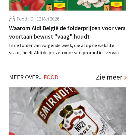
Food
Di, 12 Mei 2026
Waarom Aldi België de folderprijzen voor vers
voortaan bewust "vaag" houdt
In de folder van volgende week, die al op de website
staat, heeft Aldi de prijzen voor verspromoties vervaagd.
Een nieuwe episode in het tactische steekspel tussen
Belgische supermarktketens? .
Zie meer
MEER OVER...
FOOD