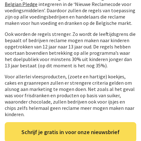
Belgian Pledge
integreren in de ‘Nieuwe Reclamecode voor
voedingsmiddelen’. Daardoor zullen de regels van toepassing
zijn op alle voedingsbedrijven en handelaars die reclame
maken voor hun voeding en dranken op de Belgische markt.
Ook worden de regels strenger. Zo wordt de leeftijdsgrens die
bepaalt of bedrijven reclame mogen maken naar kinderen
opgetrokken van 12 jaar naar 13 jaar oud. De regels hebben
voortaan bovendien betrekking op alle programma’s waar
het doelpubliek voor minstens 30% uit kinderen jonger dan
13 jaar bestaat (op dit moment is het nog 35%).
Voor allerlei vleesproducten, (zoete en hartige) koekjes,
cakes en graanrepen zullen er strengere criteria gelden om
alsnog aan marketing te mogen doen. Net zoals al het geval
was voor frisdranken en producten op basis van suiker,
waaronder chocolade, zullen bedrijven ook voor ijsjes en
chips zelfs helemaal geen reclame meer mogen maken naar
kinderen.
Schrijf je gratis in voor onze nieuwsbrief