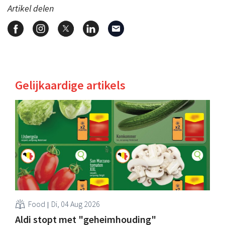
Artikel delen
Gelijkaardige artikels
Food
Di, 04 Aug 2026
Aldi stopt met "geheimhouding"