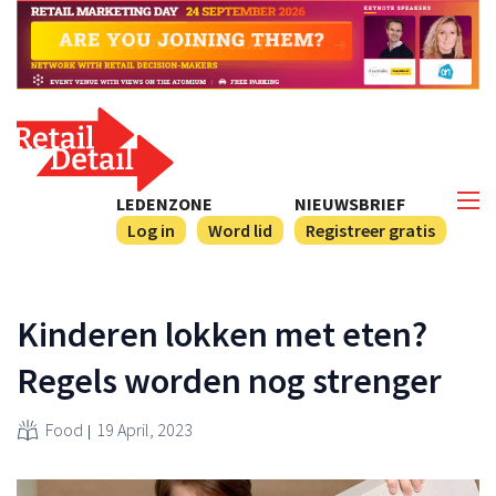
LEDENZONE
NIEUWSBRIEF
Log in
Word lid
Registreer gratis
Kinderen lokken met eten?
Regels worden nog strenger
Food
19 April, 2023