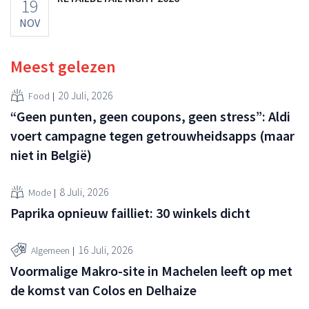
19
NOV
Meest gelezen
20 Juli, 2026
Food
“Geen punten, geen coupons, geen stress”: Aldi
voert campagne tegen getrouwheidsapps (maar
niet in België)
8 Juli, 2026
Mode
Paprika opnieuw failliet: 30 winkels dicht
16 Juli, 2026
Algemeen
Voormalige Makro-site in Machelen leeft op met
de komst van Colos en Delhaize