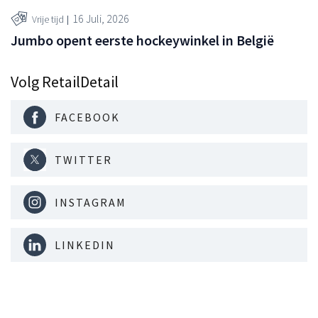
16 Juli, 2026
Vrije tijd
Jumbo opent eerste hockeywinkel in België
Volg RetailDetail
FACEBOOK
TWITTER
INSTAGRAM
LINKEDIN