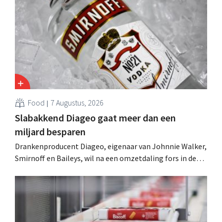
Food
7 Augustus, 2026
Slabakkend Diageo gaat meer dan een
miljard besparen
Drankenproducent Diageo, eigenaar van Johnnie Walker,
Smirnoff en Baileys, wil na een omzetdaling fors in de
kosten snijden en tegelijk investeren in groei voor onder
andere Guiness en voorgemixte cocktails.