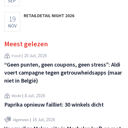
SEP
RETAILDETAIL NIGHT 2026
19
NOV
Meest gelezen
20 Juli, 2026
Food
“Geen punten, geen coupons, geen stress”: Aldi
voert campagne tegen getrouwheidsapps (maar
niet in België)
8 Juli, 2026
Mode
Paprika opnieuw failliet: 30 winkels dicht
16 Juli, 2026
Algemeen