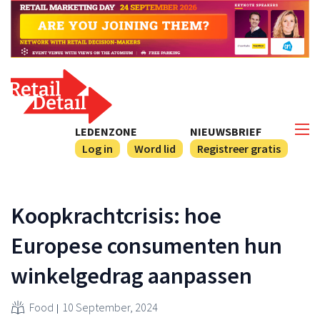
LEDENZONE
NIEUWSBRIEF
Log in
Word lid
Registreer gratis
Koopkrachtcrisis: hoe
Europese consumenten hun
winkelgedrag aanpassen
Food
10 September, 2024