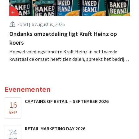
Food
6 Augustus, 2026
Ondanks omzetdaling ligt Kraft Heinz op
koers
Hoewel voedingsconcern Kraft Heinz in het tweede
kwartaal de omzet heeft zien dalen, spreekt het bedrijf
toch van beter dan verwachte resultaten. De
multinational verhoogt de investeringen en de
vooruitzichten.
Evenementen
CAPTAINS OF RETAIL – SEPTEMBER 2026
16
SEP
RETAIL MARKETING DAY 2026
24