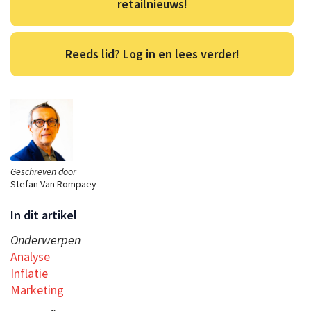
retailnieuws!
Reeds lid? Log in en lees verder!
Geschreven door
Stefan Van Rompaey
In dit artikel
Onderwerpen
Analyse
Inflatie
Marketing