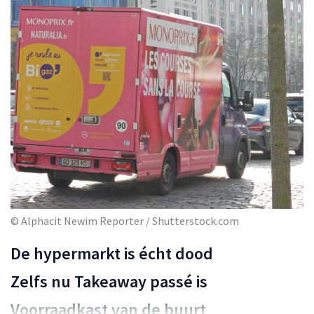
© Alphacit Newim Reporter / Shutterstock.com
De hypermarkt is écht dood
Zelfs nu Takeaway passé is
Voorraadkast van de buurt