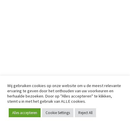
Wij gebruiken cookies op onze website om u de meest relevante
ervaring te geven door het onthouden van uw voorkeuren en
herhaalde bezoeken. Door op "Alles accepteren" te klikken,
stemt u in met het gebruik van ALLE cookies.
Alles accepteren
Cookie Settings
Reject All
Word lid