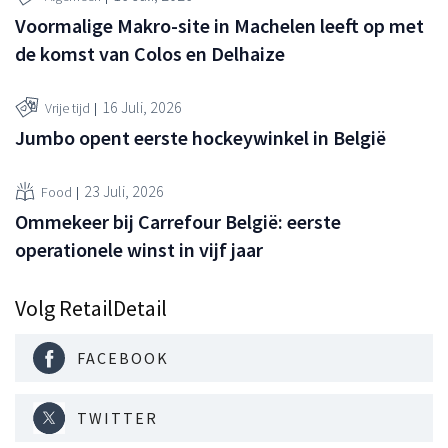
Voormalige Makro-site in Machelen leeft op met
de komst van Colos en Delhaize
16 Juli, 2026
Vrije tijd
Jumbo opent eerste hockeywinkel in België
23 Juli, 2026
Food
Ommekeer bij Carrefour België: eerste
operationele winst in vijf jaar
Volg RetailDetail
FACEBOOK
TWITTER