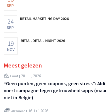
SEP
RETAIL MARKETING DAY 2026
24
SEP
RETAILDETAIL NIGHT 2026
19
NOV
Meest gelezen
20 Juli, 2026
Food
“Geen punten, geen coupons, geen stress”: Aldi
voert campagne tegen getrouwheidsapps (maar
niet in België)
16 Juli, 2026
Algemeen