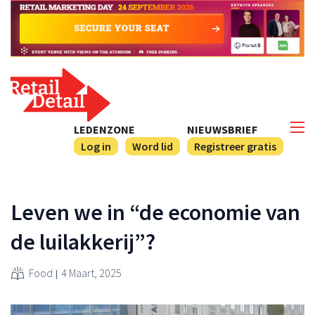
LEDENZONE
NIEUWSBRIEF
Log in
Word lid
Registreer gratis
Leven we in “de economie van
de luilakkerij”?
Food
4 Maart, 2025