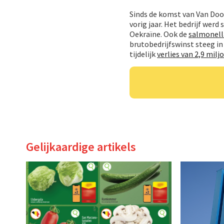
Sinds de komst van Van Doo
vorig jaar. Het bedrijf wer
Oekraïne. Ook de
salmonella
brutobedrijfswinst steeg in
tijdelijk
verlies van 2,9 milj
Gelijkaardige artikels