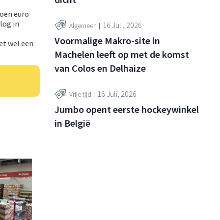
joen euro
log in
16 Juli, 2026
Algemeen
Voormalige Makro-site in
et wel een
Machelen leeft op met de komst
van Colos en Delhaize
16 Juli, 2026
Vrije tijd
Jumbo opent eerste hockeywinkel
in België