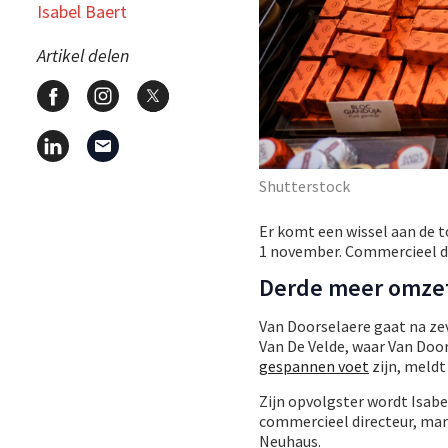
Isabel Baert
Artikel delen
Shutterstock
Er komt een wissel aan de t
1 november. Commercieel di
Derde meer omze
Van Doorselaere gaat na zev
Van De Velde, waar Van Doo
gespannen voet
zijn, meldt
Zijn opvolgster wordt Isabe
commercieel directeur, mar
Neuhaus.