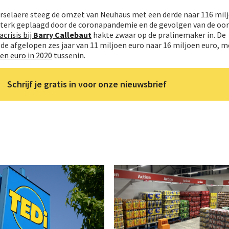
rselaere steeg de omzet van Neuhaus met een derde naar 116 mil
d sterk geplaagd door de coronapandemie en de gevolgen van de oor
crisis bij
Barry Callebaut
hakte zwaar op de pralinemaker in. De
 de afgelopen zes jaar van 11 miljoen euro naar 16 miljoen euro, m
oen euro in 2020
tussenin.
Schrijf je gratis in voor onze nieuwsbrief