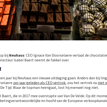
op bij
Neuhaus
: CEO Ignace Van Doorselaere verlaat de chocolatie
recteur Isabel Baert neemt de fakkel over.
t
en jaar bij Neuhaus een nieuwe uitdaging gaan. Anders dan bij ling
rselaere
zes jaar geleden als CEO vertrok
, zou het vertrek nu
niet 
 De Tijd. Waar de topman heengaat, lost hij evenwel nog niet.
l Baert, die in 2017 mee overstapte van Van De Velde. Op dit mome
ketingverantwoordelijke en hoofd van de Europese verkoopkanale