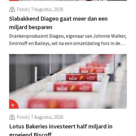
Food
7 Augustus, 2026
Slabakkend Diageo gaat meer dan een
miljard besparen
Drankenproducent Diageo, eigenaar van Johnnie Walker,
Smirnoff en Baileys, wil na een omzetdaling fors in de
kosten snijden en tegelijk investeren in groei voor onder
andere Guiness en voorgemixte cocktails.
Food
7 Augustus, 2026
Lotus Bakeries investeert half miljard in
groeiend Biscoff