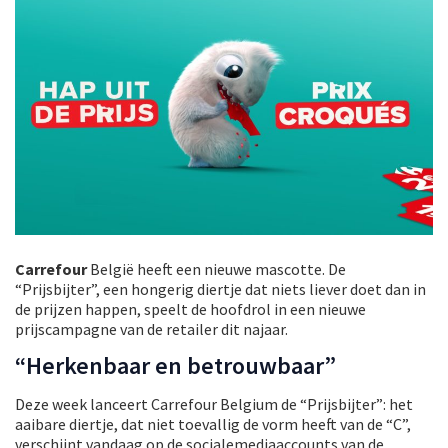
Carrefour
België heeft een nieuwe mascotte. De
“Prijsbijter”, een hongerig diertje dat niets liever doet dan in
de prijzen happen, speelt de hoofdrol in een nieuwe
prijscampagne van de retailer dit najaar.
“Herkenbaar en betrouwbaar”
Deze week lanceert Carrefour Belgium de “Prijsbijter”: het
aaibare diertje, dat niet toevallig de vorm heeft van de “C”,
verschijnt vandaag op de socialemediaaccounts van de