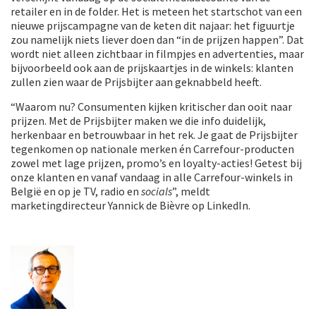
retailer en in de folder. Het is meteen het startschot van een
nieuwe prijscampagne van de keten dit najaar: het figuurtje
zou namelijk niets liever doen dan “in de prijzen happen”. Dat
wordt niet alleen zichtbaar in filmpjes en advertenties, maar
bijvoorbeeld ook aan de prijskaartjes in de winkels: klanten
zullen zien waar de Prijsbijter aan geknabbeld heeft.
“Waarom nu? Consumenten kijken kritischer dan ooit naar
prijzen. Met de Prijsbijter maken we die info duidelijk,
herkenbaar en betrouwbaar in het rek. Je gaat de Prijsbijter
tegenkomen op nationale merken én Carrefour-producten
zowel met lage prijzen, promo’s en loyalty-acties! Getest bij
onze klanten en vanaf vandaag in alle Carrefour-winkels in
België en op je TV, radio en
socials
”, meldt
marketingdirecteur Yannick de Bièvre op LinkedIn.