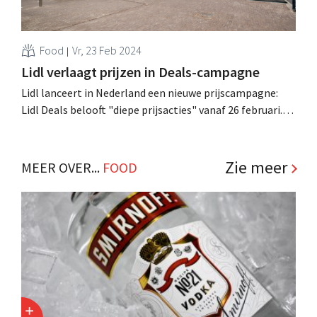
Food
Vr, 23 Feb 2024
Lidl verlaagt prijzen in Deals-campagne
Lidl lanceert in Nederland een nieuwe prijscampagne:
Lidl Deals belooft "diepe prijsacties" vanaf 26 februari.
Dat gebeurt zowaar met hulp van een oorwurm. .
Zie meer
MEER OVER...
FOOD