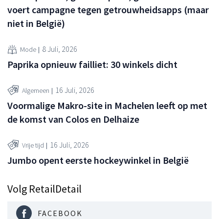
voert campagne tegen getrouwheidsapps (maar
niet in België)
8 Juli, 2026
Mode
Paprika opnieuw failliet: 30 winkels dicht
16 Juli, 2026
Algemeen
Voormalige Makro-site in Machelen leeft op met
de komst van Colos en Delhaize
16 Juli, 2026
Vrije tijd
Jumbo opent eerste hockeywinkel in België
Volg RetailDetail
FACEBOOK