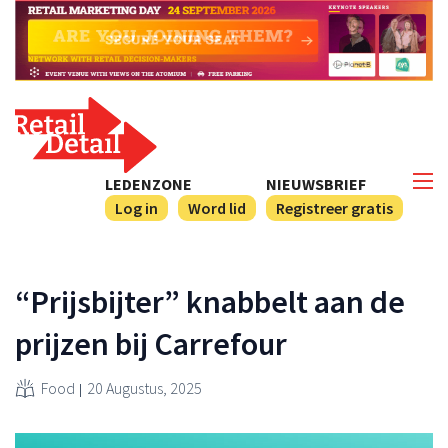
LEDENZONE
NIEUWSBRIEF
Log in
Word lid
Registreer gratis
“Prijsbijter” knabbelt aan de
prijzen bij Carrefour
Food
20 Augustus, 2025