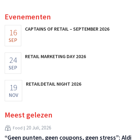
multinational verhoogt de investeringen en de
vooruitzichten.
Evenementen
CAPTAINS OF RETAIL – SEPTEMBER 2026
16
SEP
RETAIL MARKETING DAY 2026
24
SEP
RETAILDETAIL NIGHT 2026
19
NOV
Meest gelezen
20 Juli, 2026
Food
“Geen punten, geen coupons, geen stress”: Aldi