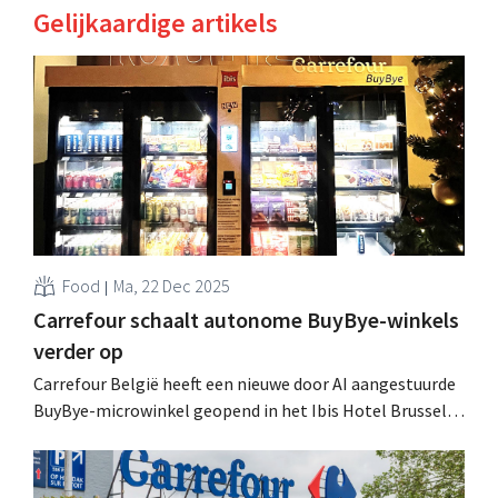
Gelijkaardige artikels
Food
Ma, 22 Dec 2025
Carrefour schaalt autonome BuyBye-winkels
verder op
Carrefour België heeft een nieuwe door AI aangestuurde
BuyBye-microwinkel geopend in het Ibis Hotel Brussels
Midi. De autonome winkel is dag en nacht beschikbaar
voor hotelgasten. .