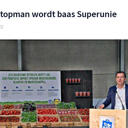
l-topman wordt baas Superunie
22