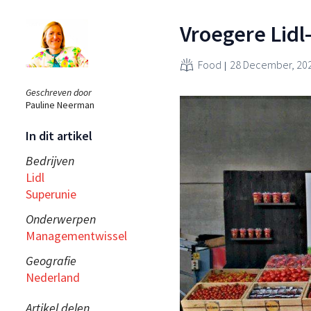
Vroegere Lid
Food
28 December, 20
Geschreven door
Pauline Neerman
In dit artikel
Bedrijven
Lidl
Superunie
Onderwerpen
Managementwissel
Geografie
Nederland
Artikel delen