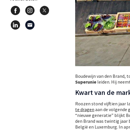
Boudewijn van den Brand, t
Superunie
leiden. Hij neemt
Kwart van de mar
Roozen stond vijftien jaar 
te dragen
aan de volgende g
“nieuwe generatie” blijkt B
den Brand was twintig jaar 
België en Luxemburg. In apr