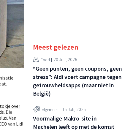
Meest gelezen
20 Juli, 2026
Food
“Geen punten, geen coupons, geen
stress”: Aldi voert campagne tegen
nisatie
aat.
getrouwheidsapps (maar niet in
België)
tokje over
16 Juli, 2026
Algemeen
s. Die
Voormalige Makro-site in
elux. Van
CEO van Lidl
Machelen leeft op met de komst