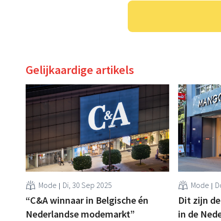
Gelijkaardige artikels
Mode
Di, 30 Sep 2025
Mode
D
“C&A winnaar in Belgische én
Dit zijn d
Nederlandse modemarkt”
in de Ned