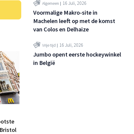
16 Juli, 2026
Algemeen
Voormalige Makro-site in
Machelen leeft op met de komst
van Colos en Delhaize
16 Juli, 2026
Vrije tijd
Jumbo opent eerste hockeywinkel
in België
ootste
Bristol