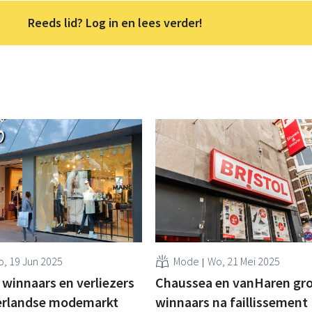
Reeds lid? Log in en lees verder!
o, 19 Jun 2025
Mode
Wo, 21 Mei 2025
e winnaars en verliezers
Chaussea en vanHaren gr
erlandse modemarkt
winnaars na faillissement 