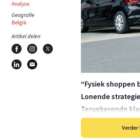
Analyse
Geografie
België
Artikel delen
“Fysiek shoppen bl
Lonende strategi
Terugkerende kla
Verder 