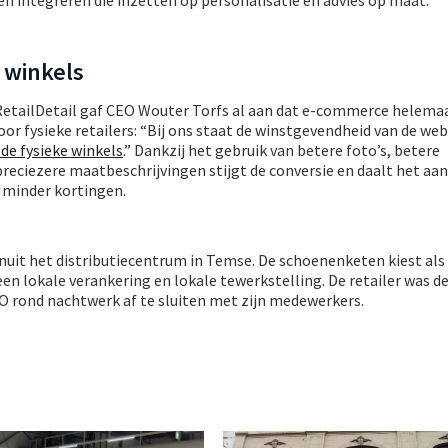
 winkels
RetailDetail gaf CEO Wouter Torfs al aan dat e-commerce helemaa
voor fysieke retailers: “Bij ons staat de winstgevendheid van de w
 de fysieke winkels
.” Dankzij het gebruik van betere foto’s, betere
eciezere maatbeschrijvingen stijgt de conversie en daalt het aan
e minder kortingen.
nuit het distributiecentrum in Temse. De schoenenketen kiest als
een lokale verankering en lokale tewerkstelling. De retailer was d
O rond nachtwerk af te sluiten met zijn medewerkers.