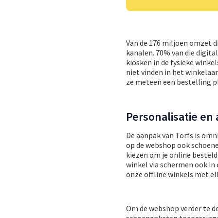
Van de 176 miljoen omzet di
kanalen. 70% van die digit
kiosken in de fysieke wink
niet vinden in het winkelaa
ze meteen een bestelling pl
Personalisatie en 
De aanpak van Torfs is omn
op de webshop ook schoenen 
kiezen om je online bestelde
winkel via schermen ook in
onze offline winkels met el
Om de webshop verder te doe
schoenenketen toepassingen