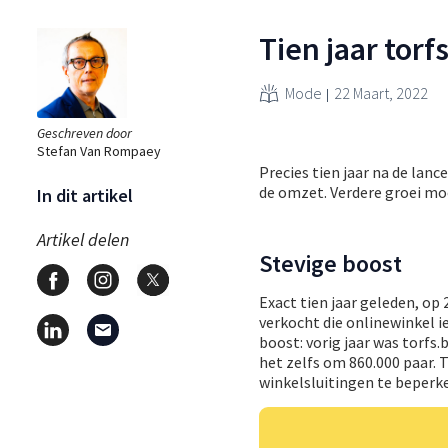
Tien jaar tor
Mode
22 Maart, 2022
Geschreven door
Stefan Van Rompaey
Precies tien jaar na de lan
de omzet. Verdere groei mo
In dit artikel
Artikel delen
Stevige boost
Exact tien jaar geleden, o
verkocht die onlinewinkel 
boost: vorig jaar was torfs
het zelfs om 860.000 paar.
winkelsluitingen te beperk