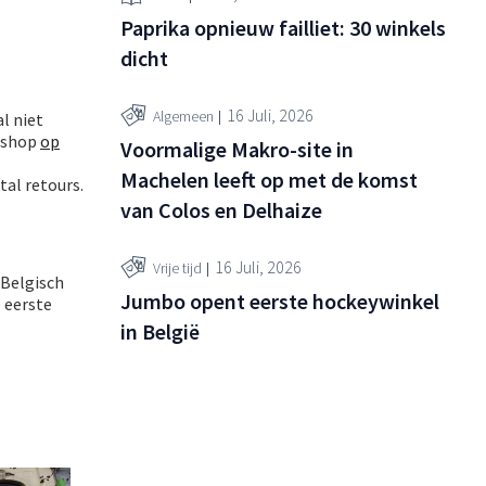
Paprika opnieuw failliet: 30 winkels
dicht
16 Juli, 2026
Algemeen
l niet
ebshop
op
Voormalige Makro-site in
Machelen leeft op met de komst
tal retours.
van Colos en Delhaize
16 Juli, 2026
Vrije tijd
 Belgisch
Jumbo opent eerste hockeywinkel
e eerste
in België