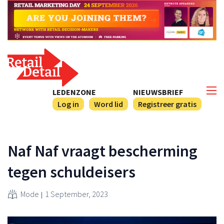
LEDENZONE
NIEUWSBRIEF
Log in
Word lid
Registreer gratis
Naf Naf vraagt bescherming
tegen schuldeisers
Mode
1 September, 2023