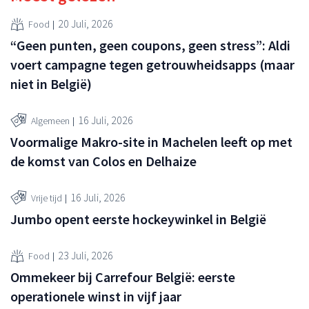
20 Juli, 2026
Food
“Geen punten, geen coupons, geen stress”: Aldi
voert campagne tegen getrouwheidsapps (maar
niet in België)
16 Juli, 2026
Algemeen
Voormalige Makro-site in Machelen leeft op met
de komst van Colos en Delhaize
16 Juli, 2026
Vrije tijd
Jumbo opent eerste hockeywinkel in België
23 Juli, 2026
Food
Ommekeer bij Carrefour België: eerste
operationele winst in vijf jaar