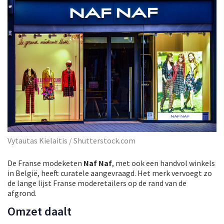
Vytautas Kielaitis / Shutterstock.com
De Franse modeketen
Naf Naf
, met ook een handvol winkels
in België, heeft curatele aangevraagd. Het merk vervoegt zo
de lange lijst Franse moderetailers op de rand van de
afgrond.
Omzet daalt