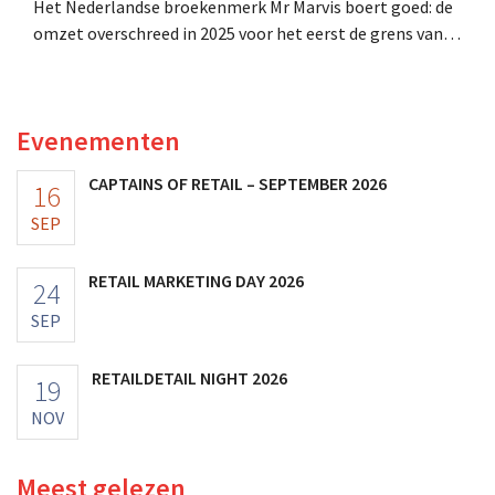
Het Nederlandse broekenmerk Mr Marvis boert goed: de
omzet overschreed in 2025 voor het eerst de grens van
100 miljoen euro en de winst verdubbelde. Hoge
marketinginvesteringen blijken te lonen.
Evenementen
CAPTAINS OF RETAIL – SEPTEMBER 2026
16
SEP
RETAIL MARKETING DAY 2026
24
SEP
RETAILDETAIL NIGHT 2026
19
NOV
Meest gelezen