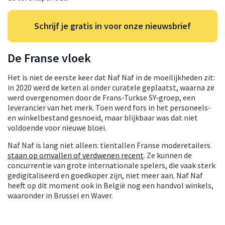
Schrijf je gratis in voor onze nieuwsbrief
De Franse vloek
Het is niet de eerste keer dat Naf Naf in de moeilijkheden zit:
in 2020 werd de keten al onder curatele geplaatst, waarna ze
werd overgenomen door de Frans-Turkse SY-groep, een
leverancier van het merk. Toen werd fors in het personeels-
en winkelbestand gesnoeid, maar blijkbaar was dat niet
voldoende voor nieuwe bloei.
Naf Naf is lang niet alleen: tientallen Franse moderetailers
staan op omvallen of verdwenen recent
. Ze kunnen de
concurrentie van grote internationale spelers, die vaak sterk
gedigitaliseerd en goedkoper zijn, niet meer aan. Naf Naf
heeft op dit moment ook in België nog een handvol winkels,
waaronder in Brussel en Waver.