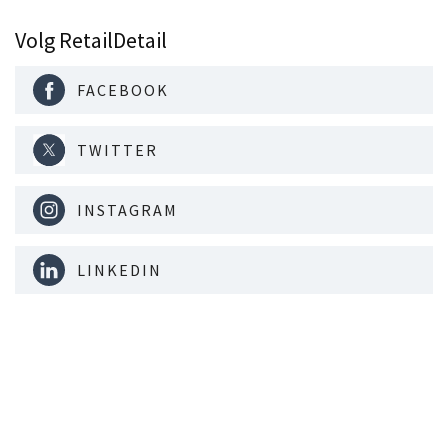
Volg RetailDetail
FACEBOOK
TWITTER
INSTAGRAM
LINKEDIN