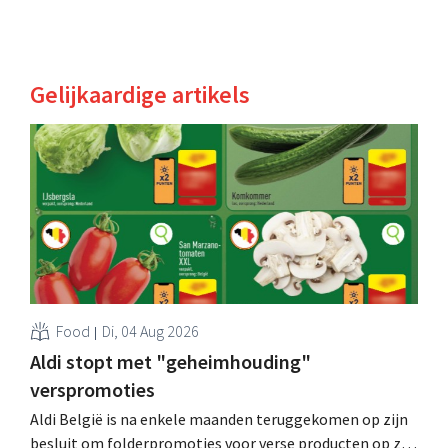
Gelijkaardige artikels
Food
Di, 04 Aug 2026
Aldi stopt met "geheimhouding"
verspromoties
Aldi België is na enkele maanden teruggekomen op zijn
besluit om folderpromoties voor verse producten op zijn