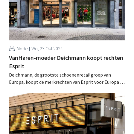
Mode
Wo, 23 Okt 2024
VanHaren-moeder Deichmann koopt rechten
Esprit
Deichmann, de grootste schoenenretailgroep van
Europa, koopt de merkrechten van Esprit voor Europa en
de Verenigde Staten. Het is de bedoeling om vooral
Esprit-schoenen te gaan verdelen. .