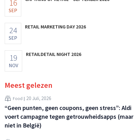
16
SEP
RETAIL MARKETING DAY 2026
24
SEP
RETAILDETAIL NIGHT 2026
19
NOV
Meest gelezen
20 Juli, 2026
Food
“Geen punten, geen coupons, geen stress”: Aldi
voert campagne tegen getrouwheidsapps (maar
niet in België)