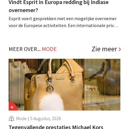
Vindt Esprit in Europa redding bij Indiase
overnemer?
Esprit voert gesprekken met een mogelijke overnemer
voor de Europese activiteiten. Een internationale privé-
investeringsgroep staat dicht bij een akkoord, meldt het
bedrijf. .
Zie meer
MEER OVER...
MODE
Mode
5 Augustus, 2026
Tegenvallende prestaties Michael Kors