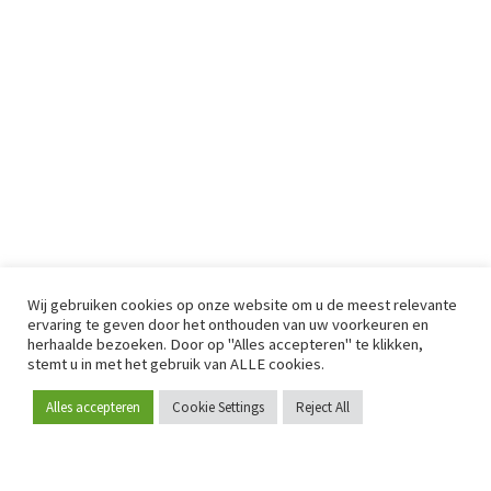
Wij gebruiken cookies op onze website om u de meest relevante
ervaring te geven door het onthouden van uw voorkeuren en
herhaalde bezoeken. Door op "Alles accepteren" te klikken,
stemt u in met het gebruik van ALLE cookies.
Alles accepteren
Cookie Settings
Reject All
Word lid