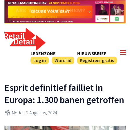
LEDENZONE
NIEUWSBRIEF
Log in
Word lid
Registreer gratis
Esprit definitief failliet in
Europa: 1.300 banen getroffen
Mode
2 Augustus, 2024