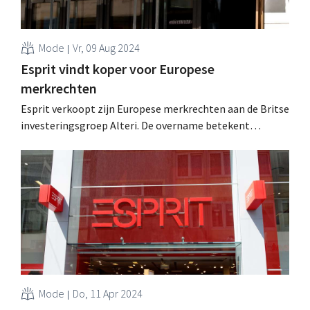
Mode
Vr, 09 Aug 2024
Esprit vindt koper voor Europese
merkrechten
Esprit verkoopt zijn Europese merkrechten aan de Britse
investeringsgroep Alteri. De overname betekent
weliswaar (voorlopig) het einde van Esprit in de
Europese winkelstraten. .
Mode
Do, 11 Apr 2024