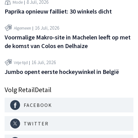
8 Juli, 2026
Mode
Paprika opnieuw failliet: 30 winkels dicht
16 Juli, 2026
Algemeen
Voormalige Makro-site in Machelen leeft op met
de komst van Colos en Delhaize
16 Juli, 2026
Vrije tijd
Jumbo opent eerste hockeywinkel in België
Volg RetailDetail
FACEBOOK
TWITTER