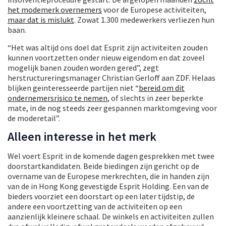
het modemerk overnemers
voor de Europese activiteiten,
maar dat is mislukt
. Zowat 1.300 medewerkers verliezen hun
baan.
“Het was altijd ons doel dat Esprit zijn activiteiten zouden
kunnen voortzetten onder nieuw eigendom en dat zoveel
mogelijk banen zouden worden gered”, zegt
herstructureringsmanager Christian Gerloff aan ZDF. Helaas
blijken geïnteresseerde partijen niet “
bereid om dit
ondernemersrisico te nemen
, of slechts in zeer beperkte
mate, in de nog steeds zeer gespannen marktomgeving voor
de moderetail”.
Alleen interesse in het merk
Wel voert Esprit in de komende dagen gesprekken met twee
doorstartkandidaten. Beide biedingen zijn gericht op de
overname van de Europese merkrechten, die in handen zijn
van de in Hong Kong gevestigde Esprit Holding. Een van de
bieders voorziet een doorstart op een later tijdstip, de
andere een voortzetting van de activiteiten op een
aanzienlijk kleinere schaal. De winkels en activiteiten zullen