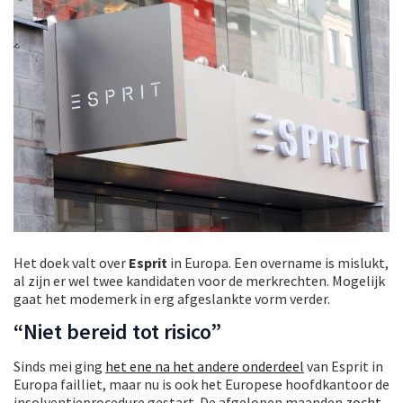
Het doek valt over
Esprit
in Europa. Een overname is mislukt,
al zijn er wel twee kandidaten voor de merkrechten. Mogelijk
gaat het modemerk in erg afgeslankte vorm verder.
“Niet bereid tot risico”
Sinds mei ging
het ene na het andere onderdeel
van Esprit in
Europa failliet, maar nu is ook het Europese hoofdkantoor de
insolventieprocedure gestart. De afgelopen maanden
zocht