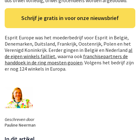
dus ofwel volledig, ofwel grotendeels worden afgebouwd.
Schrijf je gratis in voor onze nieuwsbrief
Esprit Europe was het moederbedrijf voor Esprit in België,
Denemarken, Duitsland, Frankrijk, Oostenrijk, Polen en het
Verenigd Koninkrijk. Eerder gingen in België en Nederland
al
de eigen winkels failliet
, waarna ook
franchisepartners de
handdoek in de ring moesten gooien
. Volgens het bedrijf zijn
er nog 124 winkels in Europa.
Geschreven door
Pauline Neerman
In dit artikel