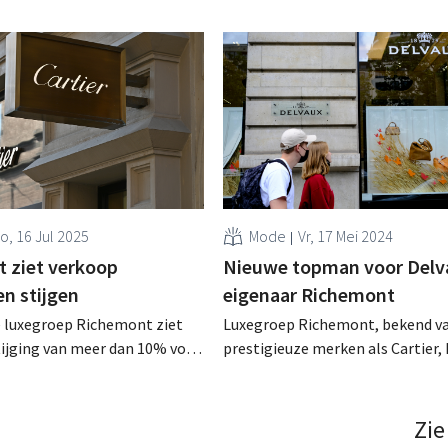
o, 16 Jul 2025
Mode
Vr, 17 Mei 2024
 ziet verkoop
Nieuwe topman voor Delv
en stijgen
eigenaar Richemont
e luxegroep Richemont ziet
Luxegroep Richemont, bekend v
ijging van meer dan 10% voor
prestigieuze merken als Cartier,
merken Cartier en Van Cleef
en Montblanc, krijgt een nieuwe
ermogende consumenten
Zwitserse concern boekte ook e
gwaardige producten kopen,
recordomzet, maar ziet de groei
Zie
eopolitieke onzekerheid. .
vertragen. .