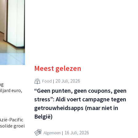
Meest gelezen
20 Juli, 2026
Food
ng
“Geen punten, geen coupons, geen
ljard euro,
stress”: Aldi voert campagne tegen
getrouwheidsapps (maar niet in
België)
Azië-Pacific
solide groei
16 Juli, 2026
Algemeen