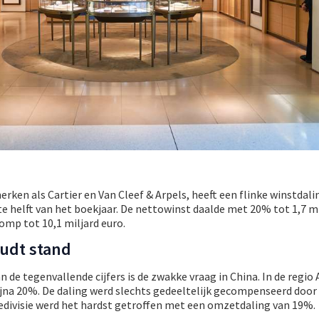
erken als Cartier en Van Cleef & Arpels, heeft een flinke winstdali
e helft van het boekjaar. De nettowinst daalde met 20% tot 1,7 mi
omp tot 10,1 miljard euro.
udt stand
 de tegenvallende cijfers is de zwakke vraag in China. In de regio 
jna 20%. De daling werd slechts gedeeltelijk gecompenseerd door 
gedivisie werd het hardst getroffen met een omzetdaling van 19%.