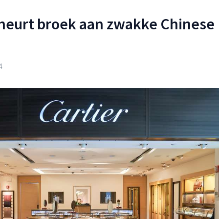
heurt broek aan zwakke Chinese
4