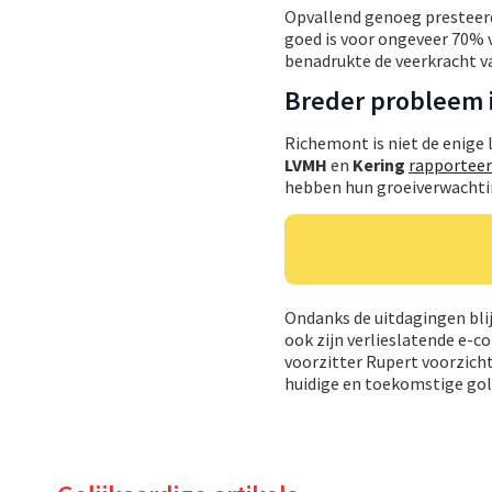
Opvallend genoeg presteerde
goed is voor ongeveer 70% 
benadrukte de veerkracht va
Breder probleem i
Richemont is niet de enige
LVMH
en
Kering
rapporteer
hebben hun groeiverwachtin
Ondanks de uitdagingen blij
ook zijn verlieslatende e
voorzitter Rupert voorzich
huidige en toekomstige gol