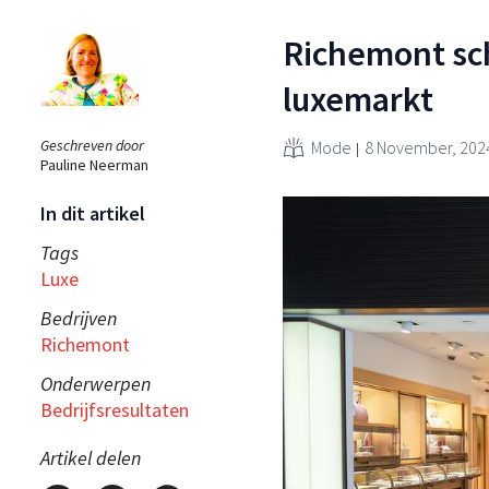
Richemont sc
luxemarkt
Geschreven door
Mode
8 November, 202
Pauline Neerman
In dit artikel
Tags
Luxe
Bedrijven
Richemont
Onderwerpen
Bedrijfsresultaten
Artikel delen