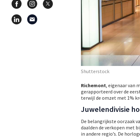
Shutterstock
Richemont
, eigenaar van m
gerapporteerd over de eerst
terwijl de omzet met 1% kr
Juwelendivisie ho
De belangrijkste oorzaak van
daalden de verkopen met bi
in andere regio’s. De horlo