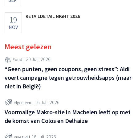
RETAILDETAIL NIGHT 2026
19
NOV
Meest gelezen
20 Juli, 2026
Food
“Geen punten, geen coupons, geen stress”: Aldi
voert campagne tegen getrouwheidsapps (maar
niet in België)
16 Juli, 2026
Algemeen
Voormalige Makro-site in Machelen leeft op met
de komst van Colos en Delhaize
16 Juli, 2026
Vrije tijd