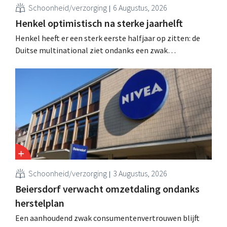
Schoonheid/verzorging
6 Augustus, 2026
Henkel optimistisch na sterke jaarhelft
Henkel heeft er een sterk eerste halfjaar op zitten: de
Duitse multinational ziet ondanks een zwak
consumentenvertrouwen groei voor de categorieën
haarverzorging en wasmiddelen en voert de
overnameactiviteiten op.
Schoonheid/verzorging
3 Augustus, 2026
Beiersdorf verwacht omzetdaling ondanks
herstelplan
Een aanhoudend zwak consumentenvertrouwen blijft