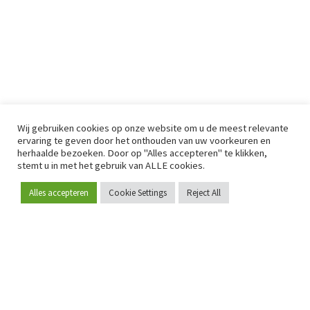
Wij gebruiken cookies op onze website om u de meest relevante
ervaring te geven door het onthouden van uw voorkeuren en
herhaalde bezoeken. Door op "Alles accepteren" te klikken,
stemt u in met het gebruik van ALLE cookies.
Alles accepteren
Cookie Settings
Reject All
Word lid