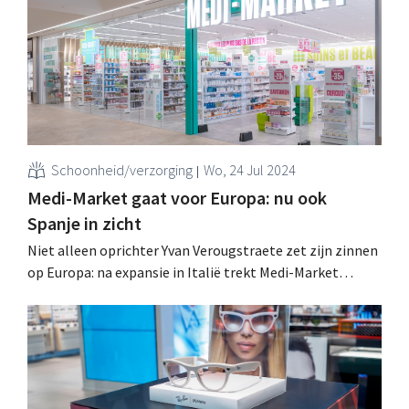
grootst. .
Schoonheid/verzorging
Wo, 24 Jul 2024
Medi-Market gaat voor Europa: nu ook
Spanje in zicht
Niet alleen oprichter Yvan Verougstraete zet zijn zinnen
op Europa: na expansie in Italië trekt Medi-Market
volgend jaar naar Spanje. Het Franse avontuur was
nochtans geen succes. .