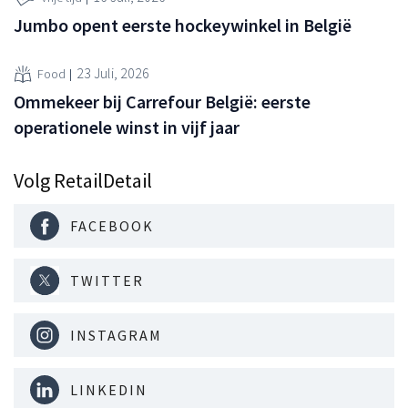
Jumbo opent eerste hockeywinkel in België
23 Juli, 2026
Food
Ommekeer bij Carrefour België: eerste
operationele winst in vijf jaar
Volg RetailDetail
FACEBOOK
TWITTER
INSTAGRAM
LINKEDIN