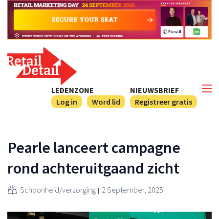
LEDENZONE
NIEUWSBRIEF
Log in
Word lid
Registreer gratis
Pearle lanceert campagne
rond achteruitgaand zicht
Schoonheid/verzorging
2 September, 2025