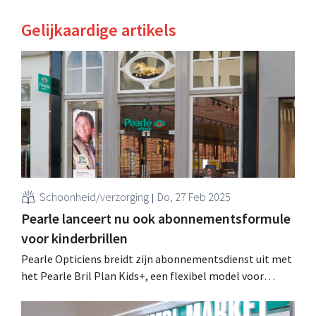
Gelijkaardige artikels
Schoonheid/verzorging
Do, 27 Feb 2025
Pearle lanceert nu ook abonnementsformule
voor kinderbrillen
Pearle Opticiens breidt zijn abonnementsdienst uit met
het Pearle Bril Plan Kids+, een flexibel model voor
ouders van vooral jonge kinderen. Volgens medewerkers
van de optiekketen is de behoefte bij die doelgroep het