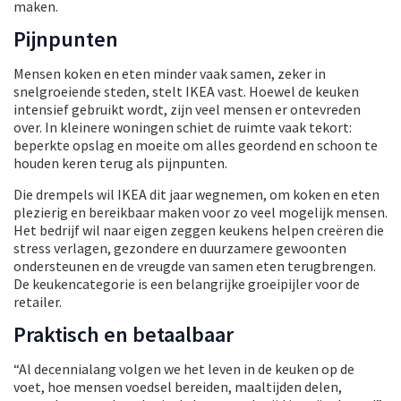
maken.
Pijnpunten
Mensen koken en eten minder vaak samen, zeker in
snelgroeiende steden, stelt IKEA vast. Hoewel de keuken
intensief gebruikt wordt, zijn veel mensen er ontevreden
over. In kleinere woningen schiet de ruimte vaak tekort:
beperkte opslag en moeite om alles geordend en schoon te
houden keren terug als pijnpunten.
Die drempels wil IKEA dit jaar wegnemen, om koken en eten
plezierig en bereikbaar maken voor zo veel mogelijk mensen.
Het bedrijf wil naar eigen zeggen keukens helpen creëren die
stress verlagen, gezondere en duurzamere gewoonten
ondersteunen en de vreugde van samen eten terugbrengen.
De keukencategorie is een belangrijke groeipijler voor de
retailer.
Praktisch en betaalbaar
“Al decennialang volgen we het leven in de keuken op de
voet, hoe mensen voedsel bereiden, maaltijden delen,