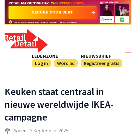
LEDENZONE
NIEUWSBRIEF
Log in
Word lid
Registreer gratis
Keuken staat centraal in
nieuwe wereldwijde IKEA-
campagne
Wonen
3 September, 2025