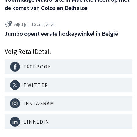
de komst van Colos en Delhaize
16 Juli, 2026
Vrije tijd
Jumbo opent eerste hockeywinkel in België
Volg RetailDetail
FACEBOOK
TWITTER
INSTAGRAM
LINKEDIN