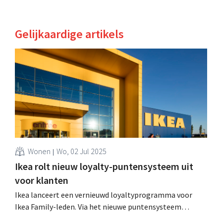
Gelijkaardige artikels
Wonen
Wo, 02 Jul 2025
Ikea rolt nieuw loyalty-puntensysteem uit
voor klanten
Ikea lanceert een vernieuwd loyaltyprogramma voor
Ikea Family-leden. Via het nieuwe puntensysteem
ontvangen klanten persoonlijke kortingen, die ze