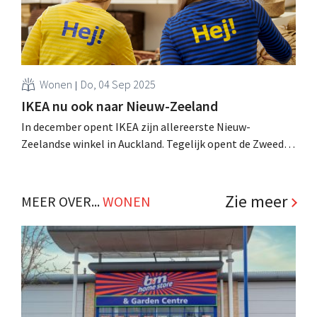
Wonen
Do, 04 Sep 2025
IKEA nu ook naar Nieuw-Zeeland
In december opent IKEA zijn allereerste Nieuw-
Zeelandse winkel in Auckland. Tegelijk opent de Zweedse
keten 29 afhaalpunten over heel het land. .
Zie meer
MEER OVER...
WONEN