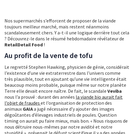
Nos supermarchés s’efforcent de proposer de la viande
toujours meilleur marché, mais restent néanmoins
scandaleusement chers. Y a-t-il une logique derrière tout cela
? Découvrez-le dans le résumé hebdomadaire révélateur de
RetailDetail Food
!
Au profit de la vente de tofu
Le regretté Stephen Hawking, physicien de génie, considérait
l’existence d’une vie extraterrestre dans l’univers comme
très plausible, tout en ajoutant qu’une vie intelligente était
beaucoup moins probable, puisque même sur notre planète
Terre elle devait encore naître. De fait, le scandale
Veviba
nous l’a prouvé : durant des années
la viande bio aurait fait
l’objet de fraudes
et l’organisation de protection des
animaux
GAIA
a jugé nécessaire d’y ajouter des images
dégoûtantes d’élevages industriels de poules. Question
timing on aurait pu faire mieux, mais bon. « Nous risquons de
nous détruire nous-mêmes par notre avidité et notre
stupidité », prévenait le défunt scientifique il y a des années