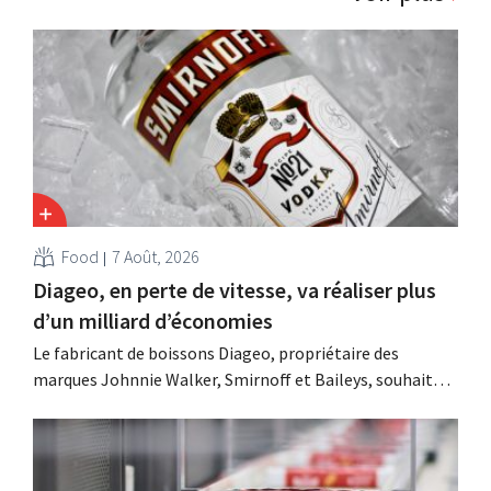
Food
7 Août, 2026
Diageo, en perte de vitesse, va réaliser plus
d’un milliard d’économies
Le fabricant de boissons Diageo, propriétaire des
marques Johnnie Walker, Smirnoff et Baileys, souhaite,
suite à une baisse de son chiffre d'affaires, réduire
considérablement ses coûts tout en investissant dans la
croissance, notamment pour Guinness et les cocktails
prêts à boire.