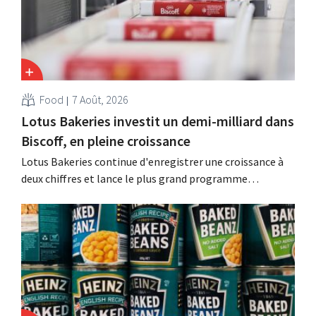
Food
7 Août, 2026
Lotus Bakeries investit un demi-milliard dans
Biscoff, en pleine croissance
Lotus Bakeries continue d'enregistrer une croissance à
deux chiffres et lance le plus grand programme
d'investissement de son histoire afin d'augmenter la
capacité de production de Biscoff : « Nous devons saisir
cette opportunité ».