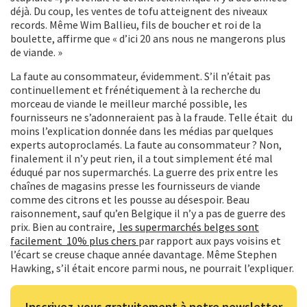
déjà. Du coup, les ventes de tofu atteignent des niveaux
records. Même Wim Ballieu, fils de boucher et roi de la
boulette, affirme que « d’ici 20 ans nous ne mangerons plus
de viande. »
La faute au consommateur, évidemment. S’il n’était pas
continuellement et frénétiquement à la recherche du
morceau de viande le meilleur marché possible, les
fournisseurs ne s’adonneraient pas à la fraude. Telle était du
moins l’explication donnée dans les médias par quelques
experts autoproclamés. La faute au consommateur ? Non,
finalement il n’y peut rien, il a tout simplement été mal
éduqué par nos supermarchés. La guerre des prix entre les
chaînes de magasins presse les fournisseurs de viande
comme des citrons et les pousse au désespoir. Beau
raisonnement, sauf qu’en Belgique il n’y a pas de guerre des
prix. Bien au contraire,
les supermarchés belges sont
facilement 10% plus chers
par rapport aux pays voisins et
l’écart se creuse chaque année davantage. Même Stephen
Hawking, s’il était encore parmi nous, ne pourrait l’expliquer.
Inscrivez-vous gratuitement à notre newsletter