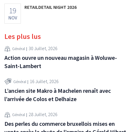
RETAILDETAIL NIGHT 2026
19
NOV
Les plus lus
30 Juillet, 2026
Général
Action ouvre un nouveau magasin à Woluwe-
Saint-Lambert
16 Juillet, 2026
Général
L’ancien site Makro à Machelen renaît avec
l’arrivée de Colos et Delhaize
28 Juillet, 2026
Général
Des perles du commerce bruxellois mises en
vente après la chute de l’empire de Gérald Hibert