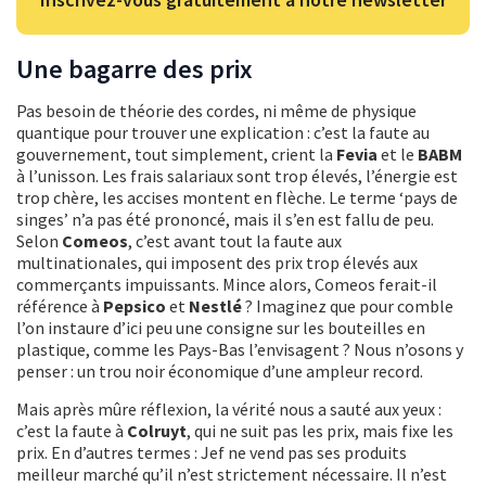
Une bagarre des prix
Pas besoin de théorie des cordes, ni même de physique
quantique pour trouver une explication : c’est la faute au
gouvernement, tout simplement, crient la
Fevia
et le
BABM
à l’unisson. Les frais salariaux sont trop élevés, l’énergie est
trop chère, les accises montent en flèche. Le terme ‘pays de
singes’ n’a pas été prononcé, mais il s’en est fallu de peu.
Selon
Comeos
, c’est avant tout la faute aux
multinationales, qui imposent des prix trop élevés aux
commerçants impuissants. Mince alors, Comeos ferait-il
référence à
Pepsico
et
Nestlé
? Imaginez que pour comble
l’on instaure d’ici peu une consigne sur les bouteilles en
plastique, comme les Pays-Bas l’envisagent ? Nous n’osons y
penser : un trou noir économique d’une ampleur record.
Mais après mûre réflexion, la vérité nous a sauté aux yeux :
c’est la faute à
Colruyt
, qui ne suit pas les prix, mais fixe les
prix. En d’autres termes : Jef ne vend pas ses produits
meilleur marché qu’il n’est strictement nécessaire. Il n’est