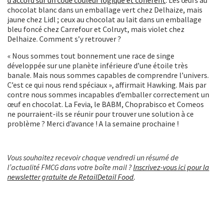
chocolat blanc dans un emballage vert chez Delhaize, mais
jaune chez Lidl ; ceux au chocolat au lait dans un emballage
bleu foncé chez Carrefour et Colruyt, mais violet chez
Delhaize. Comment s’y retrouver ?
« Nous sommes tout bonnement une race de singe
développée sur une planète inférieure d’une étoile très
banale. Mais nous sommes capables de comprendre l’univers.
C’est ce qui nous rend spéciaux », affirmait Hawking. Mais par
contre nous sommes incapables d’emballer correctement un
œuf en chocolat. La Fevia, le BABM, Choprabisco et Comeos
ne pourraient-ils se réunir pour trouver une solution à ce
problème ? Merci d’avance ! A la semaine prochaine !
Vous souhaitez recevoir chaque vendredi un résumé de
l’actualité FMCG dans votre boîte mail ?
Inscrivez-vous ici pour la
newsletter gratuite de RetailDetail Food
.