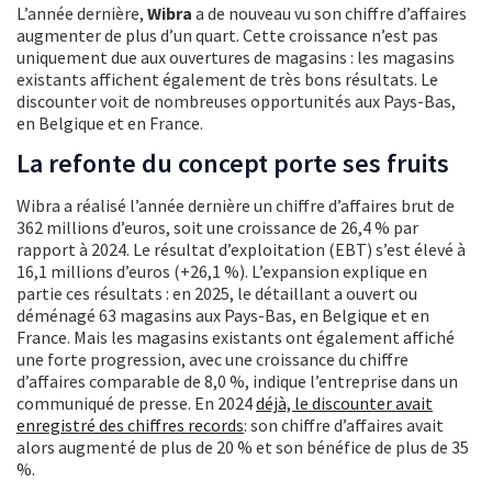
L’année dernière,
Wibra
a
de nouveau vu son chiffre d’affaires
augmenter de plus d’un quart. Cette croissance n’est pas
uniquement due aux ouvertures de magasins : les magasins
existants affichent également de très bons résultats. Le
discounter voit de nombreuses opportunités aux Pays-Bas,
en Belgique et en France.
La refonte du concept porte ses fruits
Wibra a réalisé l’année dernière un chiffre d’affaires brut de
362 millions d’euros, soit une croissance de 26,4 % par
rapport à 2024. Le résultat d’exploitation (EBT) s’est élevé à
16,1 millions d’euros (+26,1 %). L’expansion explique en
partie ces résultats : en 2025, le détaillant a ouvert ou
déménagé 63 magasins aux Pays-Bas, en Belgique et en
France. Mais les magasins existants ont également affiché
une forte progression, avec une croissance du chiffre
d’affaires comparable de 8,0 %, indique l’entreprise dans un
communiqué de presse. En 2024
déjà, le discounter avait
enregistré des chiffres records
: son chiffre d’affaires avait
alors augmenté de plus de 20 % et son bénéfice de plus de 35
%.