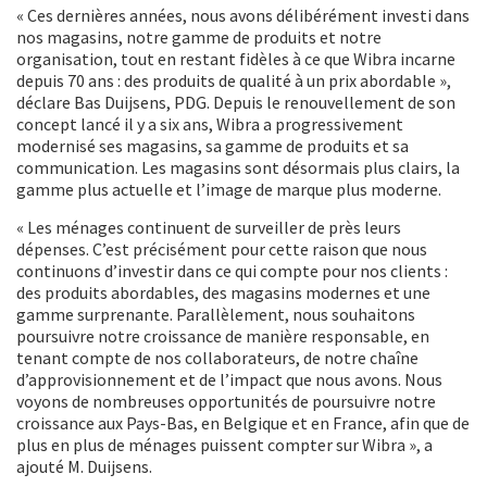
« Ces dernières années, nous avons délibérément investi dans
nos magasins, notre gamme de produits et notre
organisation, tout en restant fidèles à ce que Wibra incarne
depuis 70 ans : des produits de qualité à un prix abordable »,
déclare Bas Duijsens, PDG. Depuis le renouvellement de son
concept lancé il y a six ans, Wibra a progressivement
modernisé ses magasins, sa gamme de produits et sa
communication. Les magasins sont désormais plus clairs, la
gamme plus actuelle et l’image de marque plus moderne.
« Les ménages continuent de surveiller de près leurs
dépenses. C’est précisément pour cette raison que nous
continuons d’investir dans ce qui compte pour nos clients :
des produits abordables, des magasins modernes et une
gamme surprenante. Parallèlement, nous souhaitons
poursuivre notre croissance de manière responsable, en
tenant compte de nos collaborateurs, de notre chaîne
d’approvisionnement et de l’impact que nous avons. Nous
voyons de nombreuses opportunités de poursuivre notre
croissance aux Pays-Bas, en Belgique et en France, afin que de
plus en plus de ménages puissent compter sur Wibra », a
ajouté M. Duijsens.