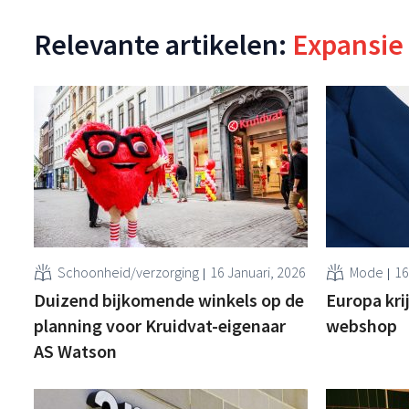
Relevante artikelen:
Expansie
Schoonheid/verzorging
16 Januari, 2026
Mode
16
Duizend bijkomende winkels op de
Europa kri
planning voor Kruidvat-eigenaar
webshop
AS Watson