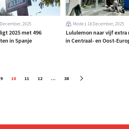
 December, 2025
Mode
18 December, 2025
digt 2025 met 496
Lululemon naar vijf extra
ten in Spanje
in Centraal- en Oost-Euro
9
10
11
12
…
38