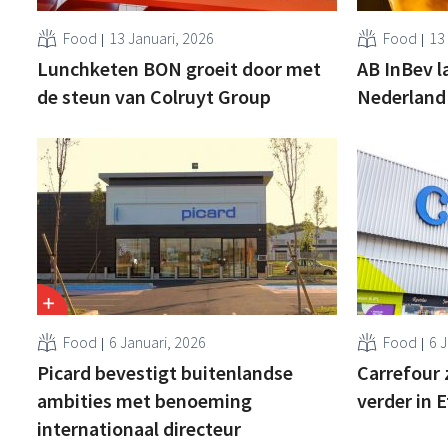
Food
13 Januari, 2026
Food
13
Lunchketen BON groeit door met
AB InBev la
de steun van Colruyt Group
Nederland
Food
6 Januari, 2026
Food
6 
Picard bevestigt buitenlandse
Carrefour 
ambities met benoeming
verder in 
internationaal directeur