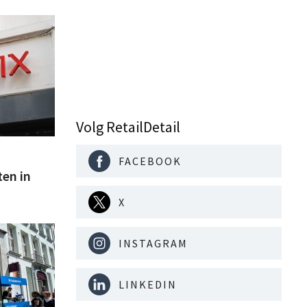
Volg RetailDetail
FACEBOOK
ten in
X
INSTAGRAM
LINKEDIN