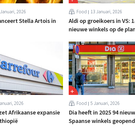
 Januari, 2026
Food
13 Januari, 2026
nceert Stella Artois in
Aldi op groeikoers in VS: 
nieuwe winkels op de pla
Januari, 2026
Food
5 Januari, 2026
zet Afrikaanse expansie
Dia heeft in 2025 94 nieu
Ethiopië
Spaanse winkels geopend