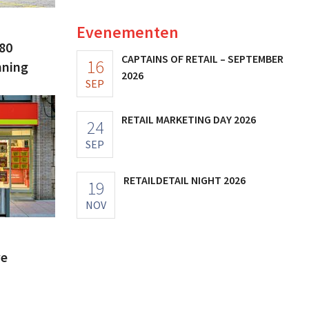
Evenementen
180
CAPTAINS OF RETAIL – SEPTEMBER
16
nning
2026
SEP
RETAIL MARKETING DAY 2026
24
SEP
RETAILDETAIL NIGHT 2026
19
NOV
we