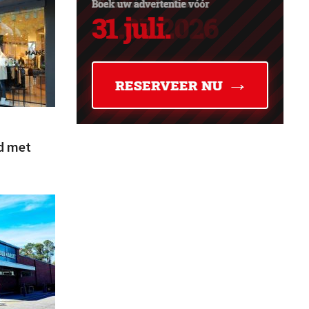
nd met