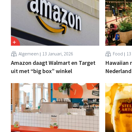
Algemeen
13 Januari, 2026
Food
13
Amazon daagt Walmart en Target
Hawaiian m
uit met “big box” winkel
Nederland