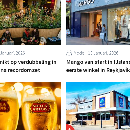
 Januari, 2026
Mode
13 Januari, 2026
ikt op verdubbeling in
Mango van start in IJsla
 na recordomzet
eerste winkel in Reykjavík