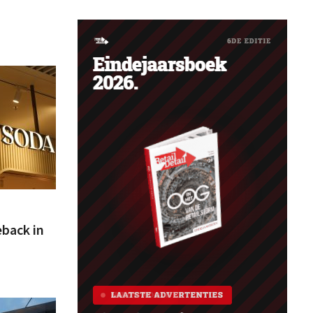
back in