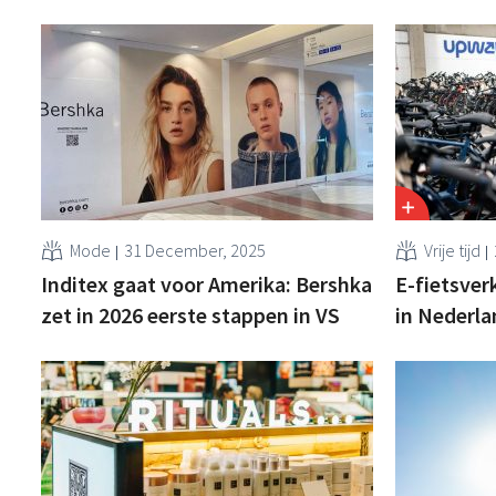
Mode
31 December, 2025
Vrije tijd
Inditex gaat voor Amerika: Bershka
E-fietsver
zet in 2026 eerste stappen in VS
in Nederla