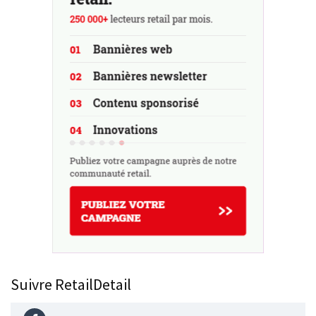
Suivre RetailDetail