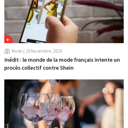
Mode
20 Novembre, 2025
Inédit : le monde de la mode français intente un
procès collectif contre Shein