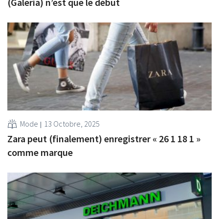
(Galeria) n’est que le début
Mode
13 Octobre, 2025
Zara peut (finalement) enregistrer « 26 1 18 1 »
comme marque