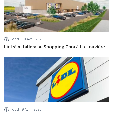
Food
10 Avril, 2026
Lidl s’installera au Shopping Cora à La Louvière
Food
9 Avril, 2026