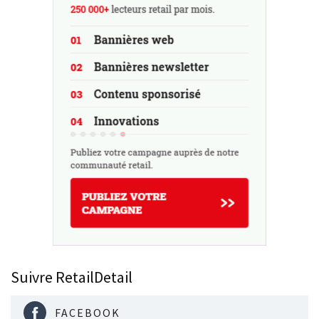
Suivre RetailDetail
FACEBOOK