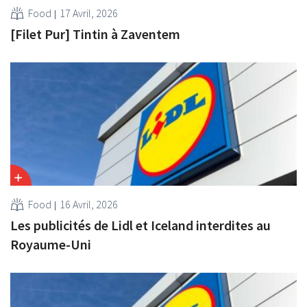
Food
17 Avril, 2026
[Filet Pur] Tintin à Zaventem
Food
16 Avril, 2026
Les publicités de Lidl et Iceland interdites au
Royaume-Uni