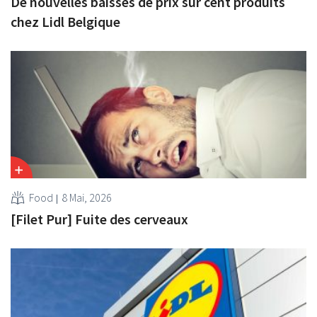
De nouvelles baisses de prix sur cent produits
chez Lidl Belgique
Food
8 Mai, 2026
[Filet Pur] Fuite des cerveaux