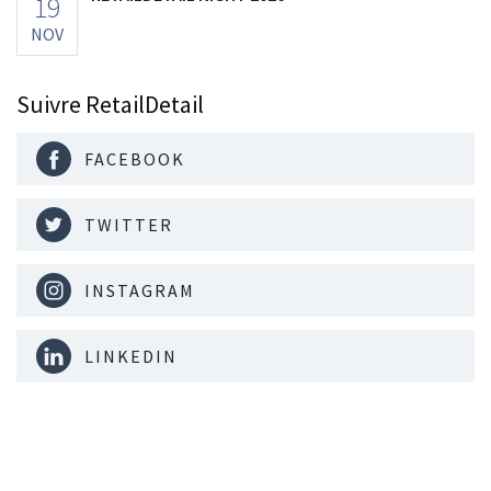
19
NOV
Suivre RetailDetail
FACEBOOK
TWITTER
INSTAGRAM
LINKEDIN