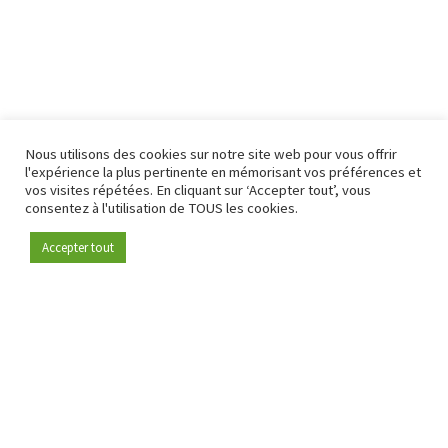
Nous utilisons des cookies sur notre site web pour vous offrir
l'expérience la plus pertinente en mémorisant vos préférences et
vos visites répétées. En cliquant sur ‘Accepter tout’, vous
consentez à l'utilisation de TOUS les cookies.
Accepter tout
Devenez membre
Depuis 2009, RetailDetail est la plateforme B2B de référence