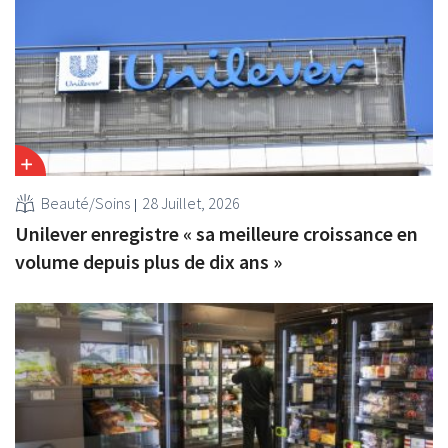
Beauté/Soins
28 Juillet, 2026
Unilever enregistre « sa meilleure croissance en
volume depuis plus de dix ans »