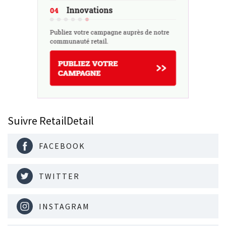
Suivre RetailDetail
FACEBOOK
TWITTER
INSTAGRAM