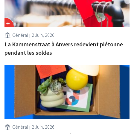
Général
2 Juin, 2026
La Kammenstraat à Anvers redevient piétonne
pendant les soldes
Général
2 Juin, 2026