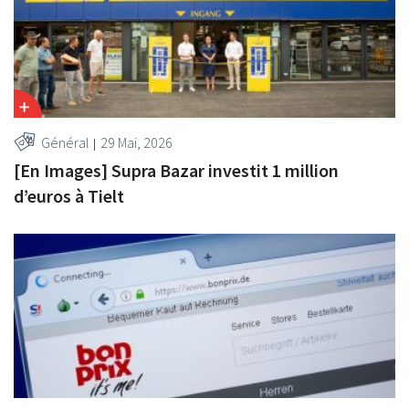
Général
29 Mai, 2026
[En Images] Supra Bazar investit 1 million
d’euros à Tielt