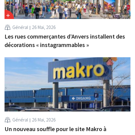
Général
26 Mai, 2026
Les rues commerçantes d’Anvers installent des
décorations « instagrammables »
Général
26 Mai, 2026
Un nouveau souffle pour le site Makro à