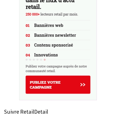
Suivre RetailDetail