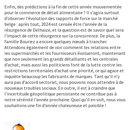
Enfin, des prédictions à la fin de cette année mouvementée
pour le commerce de détail alimentaire ? Il s’agira surtout
d’observer l’évolution des rapports de force sur le marché
belge : après tout, 2024 est censée être l’année de la
résurgence de Delhaize, et la question est de savoir quel sera
l’impact de cette résurgence sur la concurrence. De plus, la
famille Bouriez a encore quelques nœuds à trancher.
Attendons également de voir comment les relations entre
les supermarchés et les fournisseurs évolueront, maintenant
que non seulement les grands détaillants et les centrales
d’achat, mais aussi les politiciens font de la lutte contre les
restrictions territoriales d’achat une priorité, ce qui agace et
inquiète beaucoup les fabricants de marques. Tant qu’il n’y
aura pas d’accord sectoriel, nous pouvons nous attendre à de
nouveaux troubles sociaux. En outre, il est à craindre que
l’incertitude géopolitique persistante ne contribue pas à
notre sérénité l’année prochaine. Quoi qu’il en soit, nous vous
souhaitons une fin d’année chaleureuse et paisible !