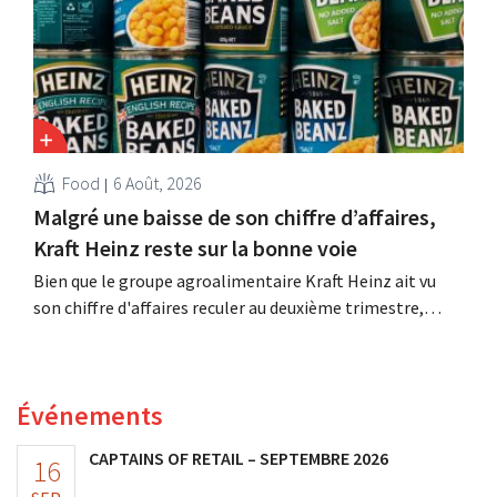
Food
6 Août, 2026
Malgré une baisse de son chiffre d’affaires,
Kraft Heinz reste sur la bonne voie
Bien que le groupe agroalimentaire Kraft Heinz ait vu
son chiffre d'affaires reculer au deuxième trimestre,
l'entreprise fait néanmoins état de résultats supérieurs
aux prévisions. La multinationale augmente ses
investissements et revoit ses prévisions à la hausse.
Événements
CAPTAINS OF RETAIL – SEPTEMBRE 2026
16