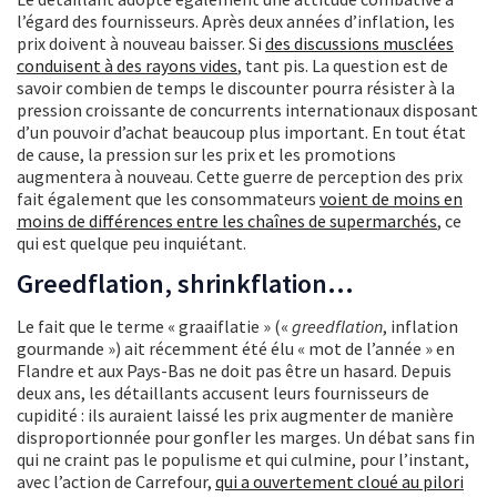
l’égard des fournisseurs. Après deux années d’inflation, les
prix doivent à nouveau baisser. Si
des discussions musclées
conduisent à des rayons vides
, tant pis. La question est de
savoir combien de temps le discounter pourra résister à la
pression croissante de concurrents internationaux disposant
d’un pouvoir d’achat beaucoup plus important. En tout état
de cause, la pression sur les prix et les promotions
augmentera à nouveau. Cette guerre de perception des prix
fait également que les consommateurs
voient de moins en
moins de différences entre les chaînes de supermarchés
, ce
qui est quelque peu inquiétant.
Greedflation, shrinkflation…
Le fait que le terme « graaiflatie » («
greedflation
, inflation
gourmande ») ait récemment été élu « mot de l’année » en
Flandre et aux Pays-Bas ne doit pas être un hasard. Depuis
deux ans, les détaillants accusent leurs fournisseurs de
cupidité : ils auraient laissé les prix augmenter de manière
disproportionnée pour gonfler les marges. Un débat sans fin
qui ne craint pas le populisme et qui culmine, pour l’instant,
avec l’action de Carrefour,
qui a ouvertement cloué au pilori