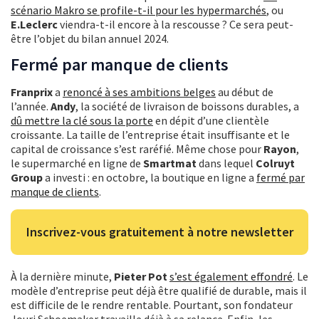
scénario Makro se profile-t-il pour les hypermarchés
, ou
E.Leclerc
viendra-t-il encore à la rescousse ? Ce sera peut-
être l’objet du bilan annuel 2024.
Fermé par manque de clients
Franprix
a
renoncé à ses ambitions belges
au début de
l’année.
Andy
, la société de livraison de boissons durables, a
dû mettre la clé sous la porte
en dépit d’une clientèle
croissante. La taille de l’entreprise était insuffisante et le
capital de croissance s’est raréfié. Même chose pour
Rayon
,
le supermarché en ligne de
Smartmat
dans lequel
Colruyt
Group
a investi : en octobre, la boutique en ligne a
fermé par
manque de clients
.
Inscrivez-vous gratuitement à notre newsletter
À la dernière minute,
Pieter Pot
s’est également effondré
. Le
modèle d’entreprise peut déjà être qualifié de durable, mais il
est difficile de le rendre rentable. Pourtant, son fondateur