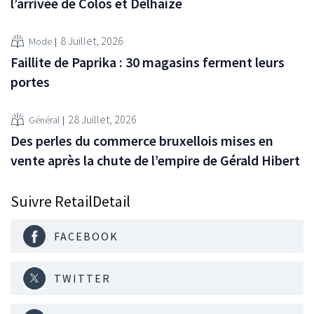
l’arrivée de Colos et Delhaize
8 Juillet, 2026
Mode
Faillite de Paprika : 30 magasins ferment leurs
portes
28 Juillet, 2026
Général
Des perles du commerce bruxellois mises en
vente après la chute de l’empire de Gérald Hibert
Suivre RetailDetail
FACEBOOK
TWITTER