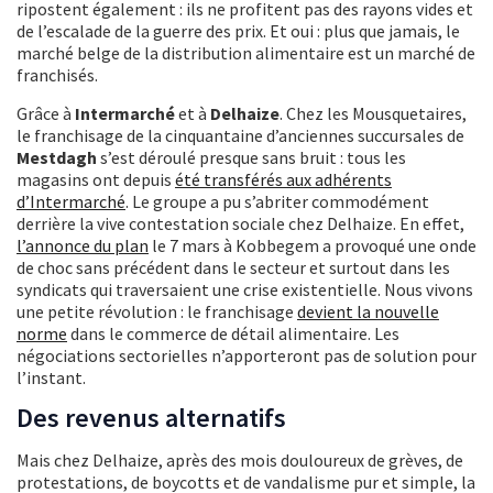
ripostent également : ils ne profitent pas des rayons vides et
de l’escalade de la guerre des prix. Et oui : plus que jamais, le
marché belge de la distribution alimentaire est un marché de
franchisés.
Grâce à
Intermarché
et à
Delhaize
. Chez les Mousquetaires,
le franchisage de la cinquantaine d’anciennes succursales de
Mestdagh
s’est déroulé presque sans bruit : tous les
magasins ont depuis
été transférés aux adhérents
d’Intermarché
. Le groupe a pu s’abriter commodément
derrière la vive contestation sociale chez Delhaize. En effet,
l’annonce du plan
le 7 mars à Kobbegem a provoqué une onde
de choc sans précédent dans le secteur et surtout dans les
syndicats qui traversaient une crise existentielle. Nous vivons
une petite révolution : le franchisage
devient la nouvelle
norme
dans le commerce de détail alimentaire. Les
négociations sectorielles n’apporteront pas de solution pour
l’instant.
Des revenus alternatifs
Mais chez Delhaize, après des mois douloureux de grèves, de
protestations, de boycotts et de vandalisme pur et simple, la