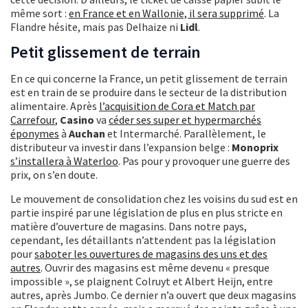
même sort :
en France et en Wallonie, il sera supprimé
. La
Flandre hésite, mais pas Delhaize ni
Lidl
.
Petit glissement de terrain
En ce qui concerne la France, un petit glissement de terrain
est en train de se produire dans le secteur de la distribution
alimentaire. Après
l’acquisition de Cora et Match par
Carrefour
,
Casino
va
céder ses super et hypermarchés
éponymes
à
Auchan
et Intermarché. Parallèlement, le
distributeur va investir dans l’expansion belge :
Monoprix
s’installera à Waterloo
. Pas pour y provoquer une guerre des
prix, on s’en doute.
Le mouvement de consolidation chez les voisins du sud est en
partie inspiré par une législation de plus en plus stricte en
matière d’ouverture de magasins. Dans notre pays,
cependant, les détaillants n’attendent pas la législation
pour
saboter les ouvertures de magasins des uns et des
autres
. Ouvrir des magasins est même devenu « presque
impossible », se plaignent Colruyt et Albert Heijn, entre
autres, après Jumbo. Ce dernier n’a ouvert que deux magasins