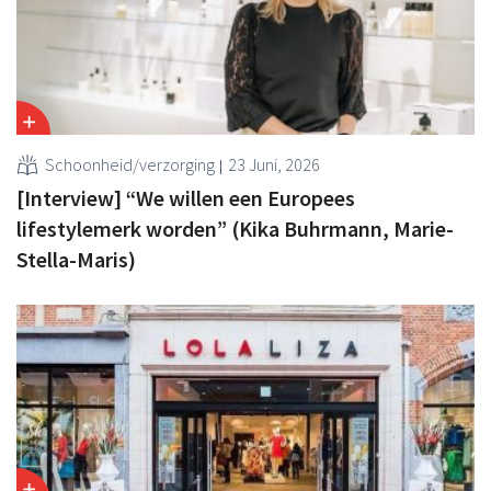
Schoonheid/verzorging
23 Juni, 2026
[Interview] “We willen een Europees
lifestylemerk worden” (Kika Buhrmann, Marie-
Stella-Maris)