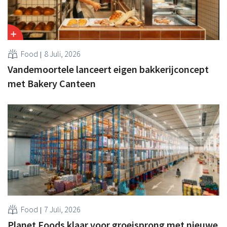
Food
8 Juli, 2026
Vandemoortele lanceert eigen bakkerijconcept
met Bakery Canteen
Food
7 Juli, 2026
Planet Foods klaar voor groeisprong met nieuwe