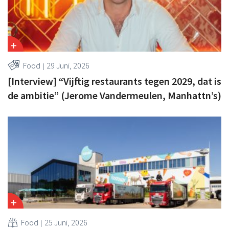
Food
29 Juni, 2026
[Interview] “Vijftig restaurants tegen 2029, dat is
de ambitie” (Jerome Vandermeulen, Manhattn’s)
Food
25 Juni, 2026