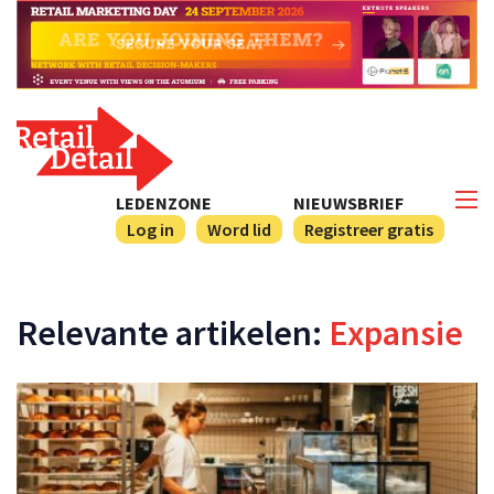
LEDENZONE
NIEUWSBRIEF
Log in
Word lid
Registreer gratis
Relevante artikelen:
Expansie