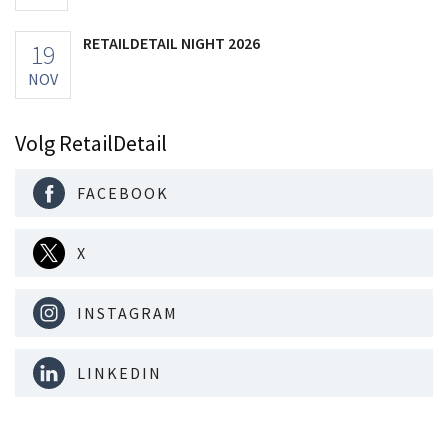
RETAILDETAIL NIGHT 2026
19
NOV
Volg RetailDetail
FACEBOOK
X
INSTAGRAM
LINKEDIN